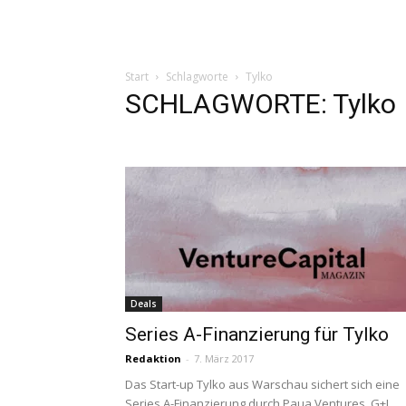
Start
Schlagworte
Tylko
SCHLAGWORTE: Tylko
Deals
Series A-Finanzierung für Tylko
Redaktion
-
7. März 2017
Das Start-up Tylko aus Warschau sichert sich eine
Series A-Finanzierung durch Paua Ventures, G+J