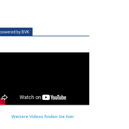
powered by BVK
Weitere Videos finden Sie hier