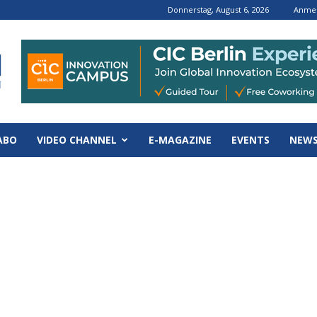
Donnerstag, August 6, 2026
Anmel
ABO
VIDEO CHANNEL
E-MAGAZINE
EVENTS
NEWS