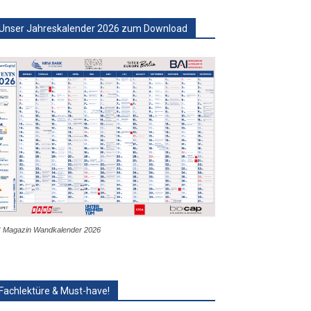
Unser Jahreskalender 2026 zum Download
 Magazin Wandkalender 2026
Fachlektüre & Must-have!