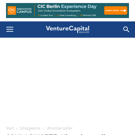
Start
Schlagworte
Uhrenhersteller