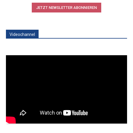
JETZT NEWSLETTER ABONNIEREN
Videochannel