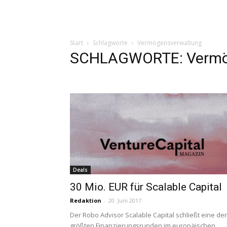
Start
Schlagworte
Vermögensverwaltung
SCHLAGWORTE: Vermö
Deals
30 Mio. EUR für Scalable Capital
Redaktion
-
20. Juni 2017
Der Robo Advisor Scalable Capital schließt eine der
größten Finanzierungsrunden im europäischen