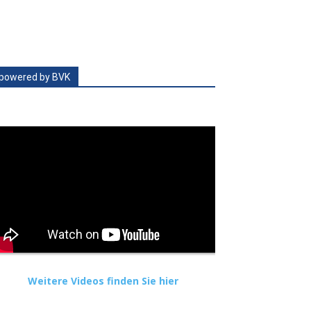
powered by BVK
Weitere Videos finden Sie hier