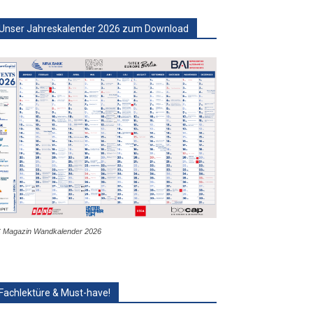
Unser Jahreskalender 2026 zum Download
 Magazin Wandkalender 2026
Fachlektüre & Must-have!