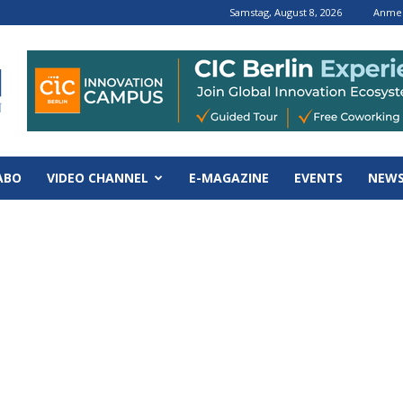
Samstag, August 8, 2026
Anmel
ABO
VIDEO CHANNEL
E-MAGAZINE
EVENTS
NEWS