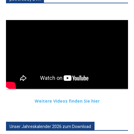
Weitere Videos finden Sie hier
Unser Jahreskalender 2026 zum Download