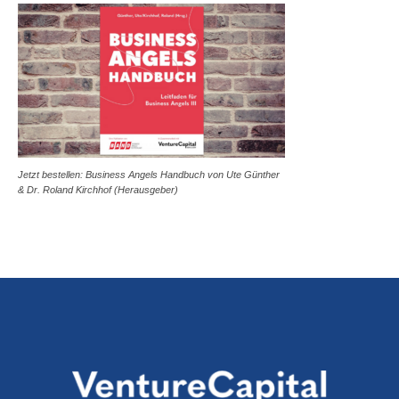
Jetzt bestellen: Business Angels Handbuch von Ute Günther
& Dr. Roland Kirchhof (Herausgeber)