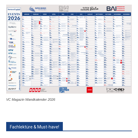
VC Magazin Wandkalender 2026
Fachlektüre & Must-have!