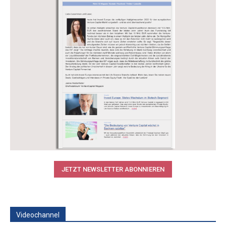
JETZT NEWSLETTER ABONNIEREN
Videochannel