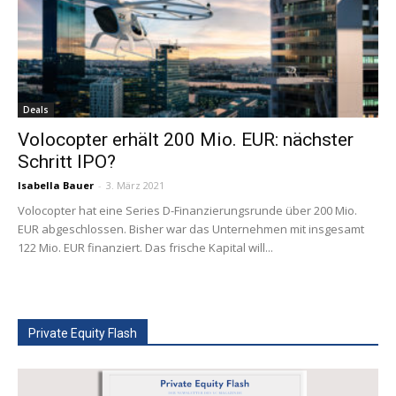
Deals
Volocopter erhält 200 Mio. EUR: nächster
Schritt IPO?
Isabella Bauer
-
3. März 2021
Volocopter hat eine Series D-Finanzierungsrunde über 200 Mio.
EUR abgeschlossen. Bisher war das Unternehmen mit insgesamt
122 Mio. EUR finanziert. Das frische Kapital will...
Private Equity Flash