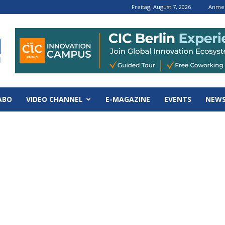
Freitag, August 7, 2026
Anmel
ABO
VIDEO CHANNEL
E-MAGAZINE
EVENTS
NEWS