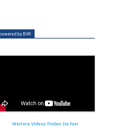
powered by BVK
Weitere Videos finden Sie hier