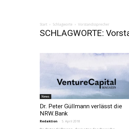
Start
Schlagworte
Vorstandssprecher
SCHLAGWORTE: Vorsta
News
Dr. Peter Güllmann verlässt die
NRW.Bank
Redaktion
-
5. April 2018