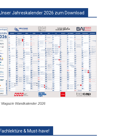
Unser Jahreskalender 2026 zum Download
 Magazin Wandkalender 2026
Fachlektüre & Must-have!