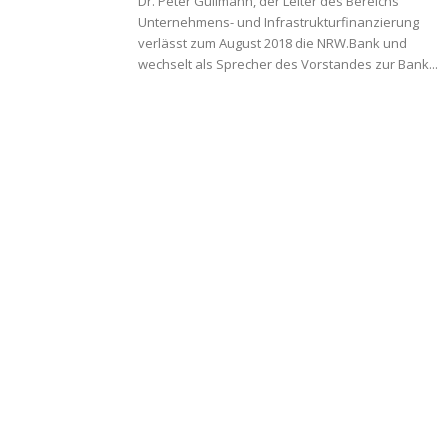
Dr. Peter Güllmann, der Leiter des Bereichs
Unternehmens- und Infrastrukturfinanzierung
verlässt zum August 2018 die NRW.Bank und
wechselt als Sprecher des Vorstandes zur Bank...