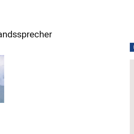
ndssprecher