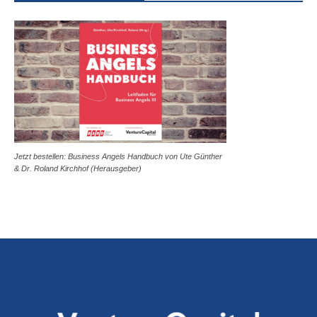
Jetzt bestellen: Business Angels Handbuch von Ute Günther
& Dr. Roland Kirchhof (Herausgeber)