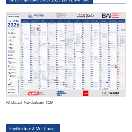
VC Magazin Wandkalender 2026
Fachlektüre & Must-have!