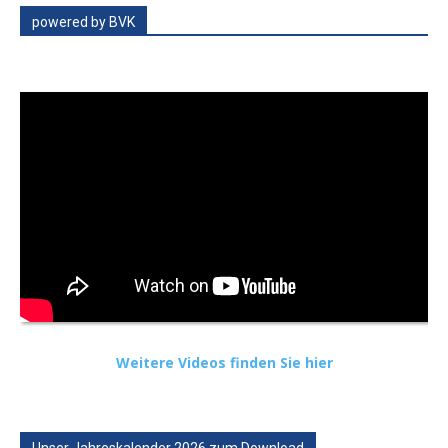
powered by BVK
Weitere Videos finden Sie hier
Unser Jahreskalender 2026 zum Download