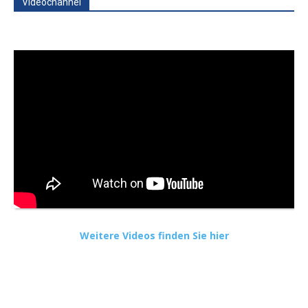
Videochannel
Weitere Videos finden Sie hier