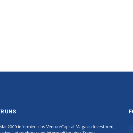
ER UNS
F
 Mai 2000 informiert das VentureCapital Magazin Investoren,
vative Unternehmer und Intermediäre über Trends,