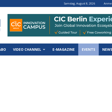
Samstag, August 8, 2026
Anmel
ABO
VIDEO CHANNEL
E-MAGAZINE
EVENTS
NEWS