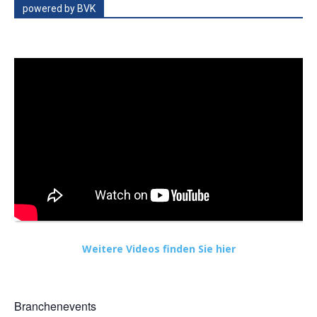
powered by BVK
Weitere Videos finden Sie hier
Branchenevents