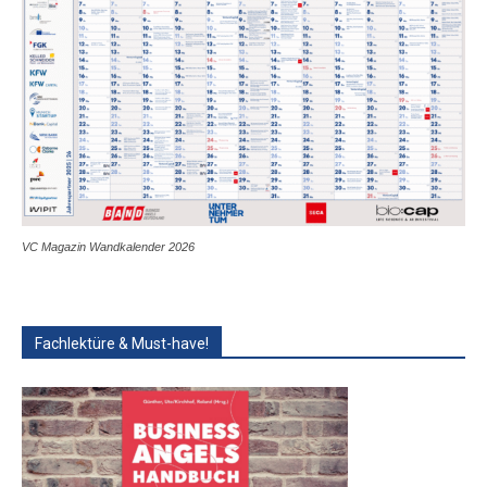
VC Magazin Wandkalender 2026
Fachlektüre & Must-have!