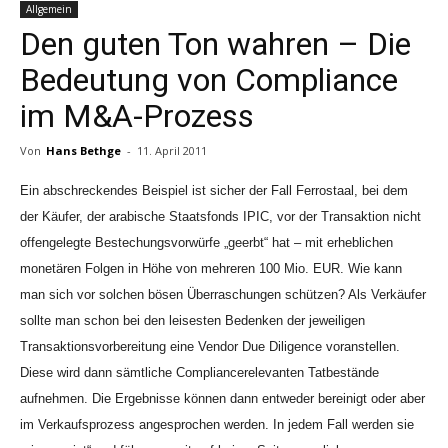
Allgemein
Den guten Ton wahren – Die
Bedeutung von Compliance
im M&A-Prozess
Von
Hans Bethge
-
11. April 2011
Ein abschreckendes Beispiel ist sicher der Fall Ferrostaal, bei dem
der Käufer, der arabische Staatsfonds IPIC, vor der Transaktion nicht
offengelegte Bestechungsvorwürfe „geerbt“ hat – mit erheblichen
monetären Folgen in Höhe von mehreren 100 Mio. EUR. Wie kann
man sich vor solchen bösen Überraschungen schützen? Als Verkäufer
sollte man schon bei den leisesten Bedenken der jeweiligen
Transaktionsvorbereitung eine Vendor Due Diligence voranstellen.
Diese wird dann sämtliche Compliancerelevanten Tatbestände
aufnehmen. Die Ergebnisse können dann entweder bereinigt oder aber
im Verkaufsprozess angesprochen werden. In jedem Fall werden sie