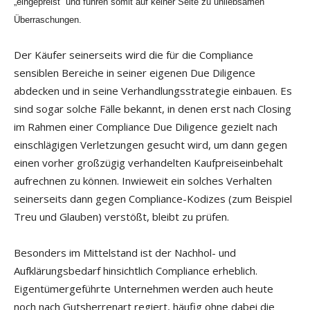
„eingepreist“ und führen somit auf keiner Seite zu unliebsamen
Überraschungen.
Der Käufer seinerseits wird die für die Compliance
sensiblen Bereiche in seiner eigenen Due Diligence
abdecken und in seine Verhandlungsstrategie einbauen. Es
sind sogar solche Fälle bekannt, in denen erst nach Closing
im Rahmen einer Compliance Due Diligence gezielt nach
einschlägigen Verletzungen gesucht wird, um dann gegen
einen vorher großzügig verhandelten Kaufpreiseinbehalt
aufrechnen zu können. Inwieweit ein solches Verhalten
seinerseits dann gegen Compliance-Kodizes (zum Beispiel
Treu und Glauben) verstößt, bleibt zu prüfen.
Besonders im Mittelstand ist der Nachhol- und
Aufklärungsbedarf hinsichtlich Compliance erheblich.
Eigentümergeführte Unternehmen werden auch heute
noch nach Gutsherrenart regiert, häufig ohne dabei die