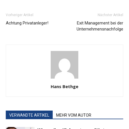
Vorheriger Artikel
Nächster Artikel
Achtung Privatanleger!
Exit Management bei der
Unternehmensnachfolge
Hans Bethge
VERWANDTE ARTIKEL
MEHR VOM AUTOR