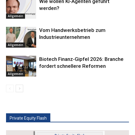
Wie wollen KI-Agenten geführt
werden?
Allgemein
Vom Handwerksbetrieb zum
Industrieunternehmen
Allgemein
Biotech Finanz-Gipfel 2026: Branche
fordert schnellere Reformen
Allgemein
Private Equity Flash