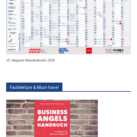
VC Magazin Wandkalender 2026
Fachlektüre & Must-have!