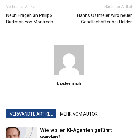
Vorheriger Artikel
Nächster Artikel
Neun Fragen an Philipp
Hanns Ostmeier wird neuer
Budiman von Montredo
Gesellschafter bei Halder
bodenmuh
VERWANDTE ARTIKEL
MEHR VOM AUTOR
Wie wollen KI-Agenten geführt
werden?