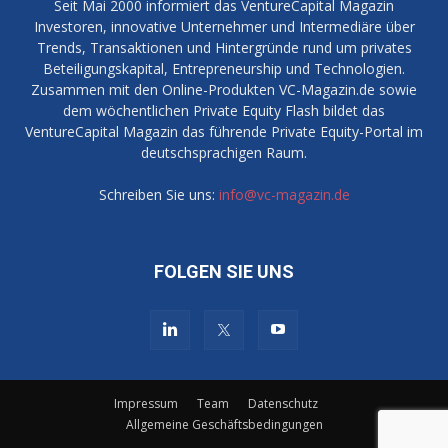
Seit Mai 2000 informiert das VentureCapital Magazin
Investoren, innovative Unternehmer und Intermediäre über
Trends, Transaktionen und Hintergründe rund um privates
Beteiligungskapital, Entrepreneurship und Technologien.
Zusammen mit den Online-Produkten VC-Magazin.de sowie
dem wöchentlichen Private Equity Flash bildet das
VentureCapital Magazin das führende Private Equity-Portal im
deutschsprachigen Raum.
Schreiben Sie uns:
info@vc-magazin.de
FOLGEN SIE UNS
Impressum
Team
Datenschutz
Allgemeine Geschäftsbedingungen