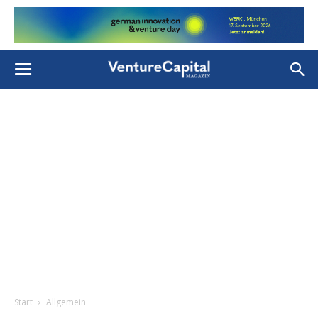
Start
Allgemein