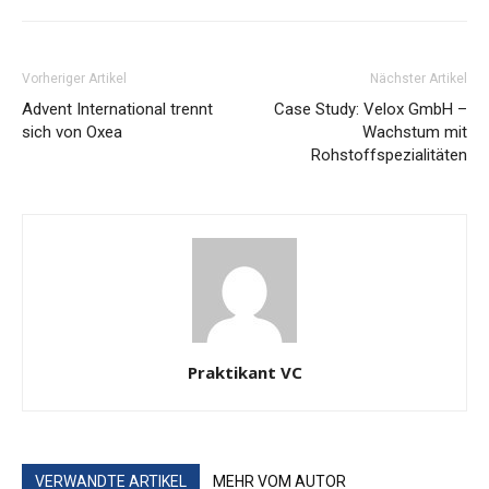
Vorheriger Artikel
Nächster Artikel
Advent International trennt
Case Study: Velox GmbH –
sich von Oxea
Wachstum mit
Rohstoffspezialitäten
Praktikant VC
VERWANDTE ARTIKEL
MEHR VOM AUTOR