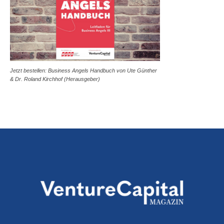
Jetzt bestellen: Business Angels Handbuch von Ute Günther
& Dr. Roland Kirchhof (Herausgeber)