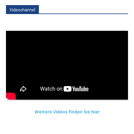
Videochannel
Weitere Videos finden Sie hier