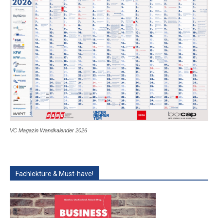
VC Magazin Wandkalender 2026
Fachlektüre & Must-have!