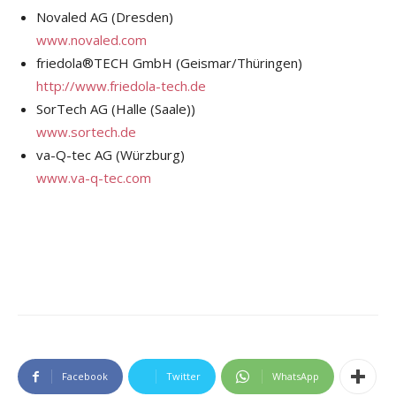
Novaled AG (Dresden)
www.novaled.com
friedola®TECH GmbH (Geismar/Thüringen)
http://www.friedola-tech.de
SorTech AG (Halle (Saale))
www.sortech.de
va-Q-tec AG (Würzburg)
www.va-q-tec.com
Facebook
Twitter
WhatsApp