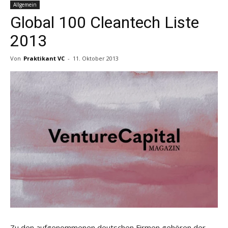
Allgemein
Global 100 Cleantech Liste
2013
Von
Praktikant VC
-
11. Oktober 2013
Zu den aufgenommenen deutschen Firmen gehören der