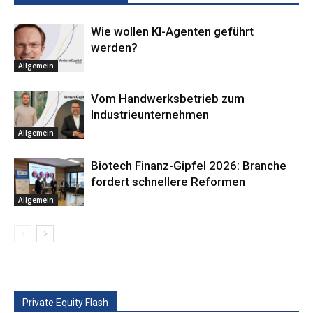
Wie wollen KI-Agenten geführt
werden?
Allgemein
Vom Handwerksbetrieb zum
Industrieunternehmen
Allgemein
Biotech Finanz-Gipfel 2026: Branche
fordert schnellere Reformen
Allgemein
Private Equity Flash