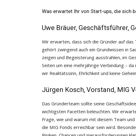
Was erwartet Ihr von Start-ups, die sich b
Uwe Bräuer, Geschäftsführer, G
Wir erwarten, dass sich die Gründer auf das
gehört zwingend auch ein Grundwissen in Sac
zeigen und Begeisterung ausstrahlen, im Gesp
Seiten um eine mehrjährige Verbindung – da
wir Realitätssinn, Ehrlichkeit und keine Gehe
Jürgen Kosch, Vorstand, MIG V
Das Gründerteam sollte seine Geschäftsidee
wichtigsten Facetten beleuchten. Wir erwarte
Frage, wie und warum mit diesem Team und d
die MIG Fonds erreichbar sein wird. Besonde
Risiken, Chancen und Herausforderungen kla