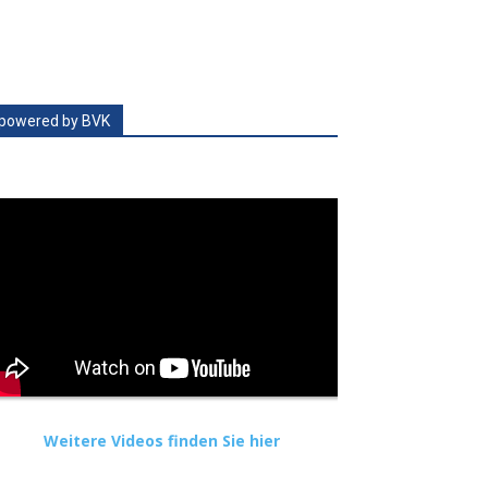
powered by BVK
Weitere Videos finden Sie hier