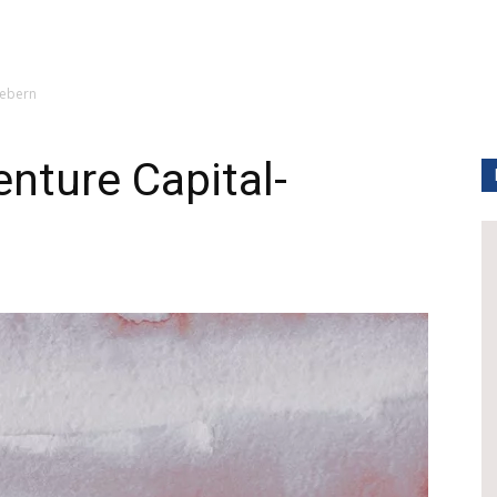
Gebern
nture Capital-