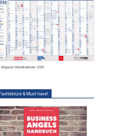
 Magazin Wandkalender 2026
Fachlektüre & Must-have!