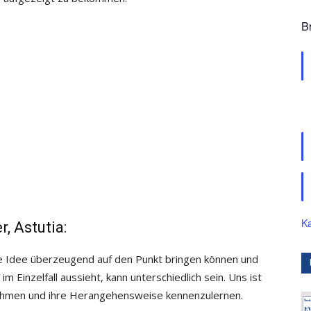
B
Ka
, Astutia:
re Idee überzeugend auf den Punkt bringen können und
im Einzelfall aussieht, kann unterschiedlich sein. Uns ist
nehmen und ihre Herangehensweise kennenzulernen.