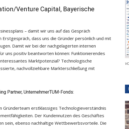
ation/Venture Capital, Bayerische
sinessplans – damit wir uns auf das Gespräch
 Erstgespräch, dass uns die Gründer persönlich und mit
gen. Damit wir bei der nachgelagerten internen
für uns positiv beantworten können: Funktionierendes
nteressantes Marktpotenzial? Technologische
VC
ssierte, nachvollziehbare Markterschließung mit
ging Partner, UnternehmerTUM-Fonds:
m Gründerteam erstklassiges Technologieverständnis
mentfähigkeiten. Der Kundennutzen des Geschäftes
n sein, ebenso nachhaltige Wettbewerbsvorteile. Die