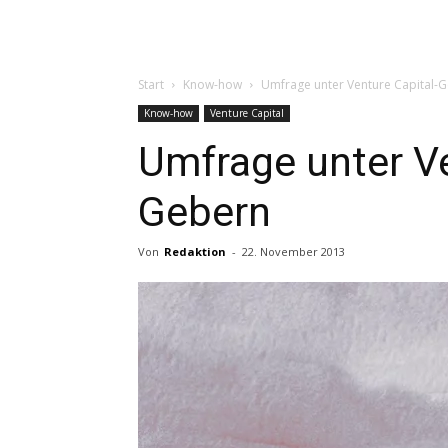
Start
Know-how
Umfrage unter Venture Capital-
Know-how
Venture Capital
Umfrage unter Ve
Gebern
Von
Redaktion
-
22. November 2013