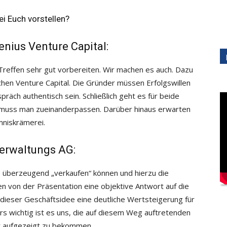
ei Euch vorstellen?
enius Venture Capital:
 Treffen sehr gut vorbereiten. Wir machen es auch. Dazu
hen Venture Capital. Die Gründer müssen Erfolgswillen
räch authentisch sein. Schließlich geht es für beide
 muss man zueinanderpassen. Darüber hinaus erwarten
imniskrämerei.
erwaltungs AG:
 überzeugend „verkaufen“ können und hierzu die
n von der Präsentation eine objektive Antwort auf die
ieser Geschäftsidee eine deutliche Wertsteigerung für
rs wichtig ist es uns, die auf diesem Weg auftretenden
r aufgezeigt zu bekommen.