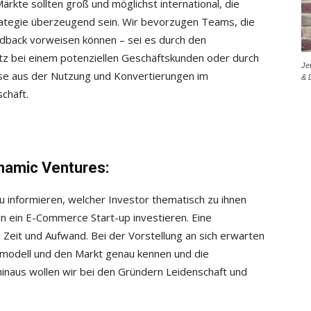
rkte sollten groß und möglichst international, die
rategie überzeugend sein. Wir bevorzugen Teams, die
dback vorweisen können – sei es durch den
z bei einem potenziellen Geschäftskunden oder durch
Je
se aus der Nutzung und Konvertierungen im
& 
chäft.
pnamic Ventures:
u informieren, welcher Investor thematisch zu ihnen
 in ein E-Commerce Start-up investieren. Eine
 Zeit und Aufwand. Bei der Vorstellung an sich erwarten
smodell und den Markt genau kennen und die
inaus wollen wir bei den Gründern Leidenschaft und