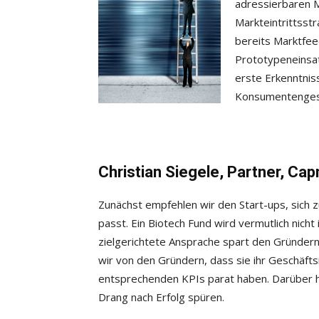
adressierbaren Mä
Markteintrittsst
bereits Marktfee
Prototypeneinsat
erste Erkenntnis
Konsumentenges
Christian Siegele, Partner, Ca
Zunächst empfehlen wir den Start-ups, sich z
passt. Ein Biotech Fund wird vermutlich nicht
zielgerichtete Ansprache spart den Gründern
wir von den Gründern, dass sie ihr Geschäft
entsprechenden KPIs parat haben. Darüber h
Drang nach Erfolg spüren.