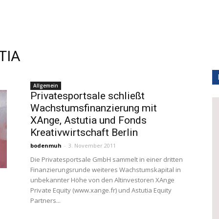
TIA
Allgemein
Privatesportsale schließt
Wachstumsfinanzierung mit
XAnge, Astutia und Fonds
Kreativwirtschaft Berlin
bodenmuh
-
3. November 2011
Die Privatesportsale GmbH sammelt in einer dritten
Finanzierungsrunde weiteres Wachstumskapital in
unbekannter Höhe von den Altinvestoren XAnge
Private Equity (www.xange.fr) und Astutia Equity
Partners...