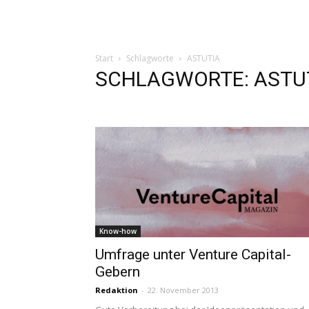
Start
Schlagworte
ASTUTIA
SCHLAGWORTE: ASTU
Know-how
Umfrage unter Venture Capital-
Gebern
Redaktion
-
22. November 2013