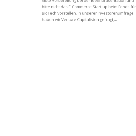
Gute Vorbereitung bei der Ideenpräsentation und
bitte nicht das E-Commerce Start-up beim Fonds für
BioTech vorstellen. In unserer Investorenumfrage
haben wir Venture Capitalisten gefragt,...