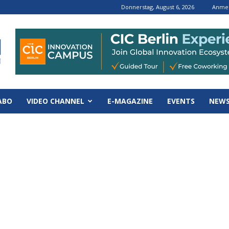
Donnerstag, August 6, 2026
Anmel
ABO
VIDEO CHANNEL
E-MAGAZINE
EVENTS
NEWS