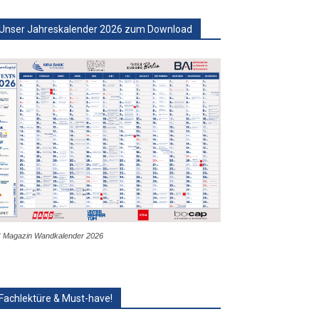
Unser Jahreskalender 2026 zum Download
 Magazin Wandkalender 2026
Fachlektüre & Must-have!