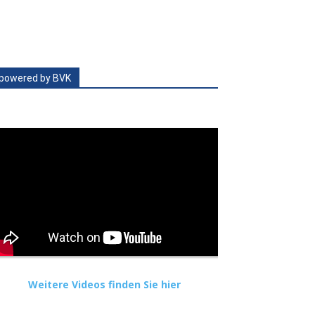
powered by BVK
Weitere Videos finden Sie hier