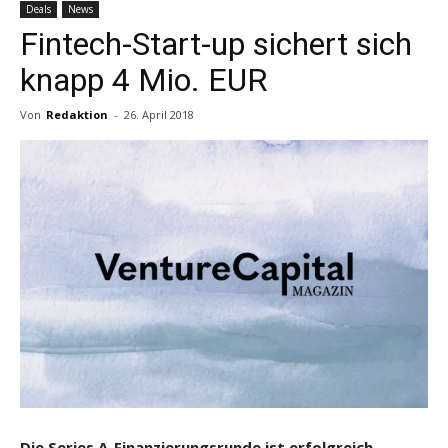
Deals
News
Fintech-Start-up sichert sich
knapp 4 Mio. EUR
Von
Redaktion
-
26. April 2018
Die Series A-Finanzierungsrunde ist erfolgreich