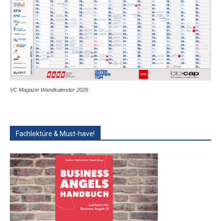
VC Magazin Wandkalender 2026
Fachlektüre & Must-have!