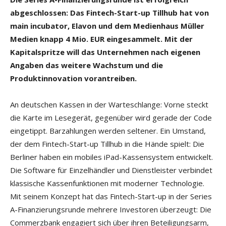
abgeschlossen: Das Fintech-Start-up Tillhub hat von
main incubator, Elavon und dem Medienhaus Müller
Medien knapp 4 Mio. EUR eingesammelt. Mit der
Kapitalspritze will das Unternehmen nach eigenen
Angaben das weitere Wachstum und die
Produktinnovation vorantreiben.
An deutschen Kassen in der Warteschlange: Vorne steckt
die Karte im Lesegerät, gegenüber wird gerade der Code
eingetippt. Barzahlungen werden seltener. Ein Umstand,
der dem Fintech-Start-up Tillhub in die Hände spielt: Die
Berliner haben ein mobiles iPad-Kassensystem entwickelt.
Die Software für Einzelhändler und Dienstleister verbindet
klassische Kassenfunktionen mit moderner Technologie.
Mit seinem Konzept hat das Fintech-Start-up in der Series
A-Finanzierungsrunde mehrere Investoren überzeugt: Die
Commerzbank engagiert sich über ihren Beteiligungsarm,