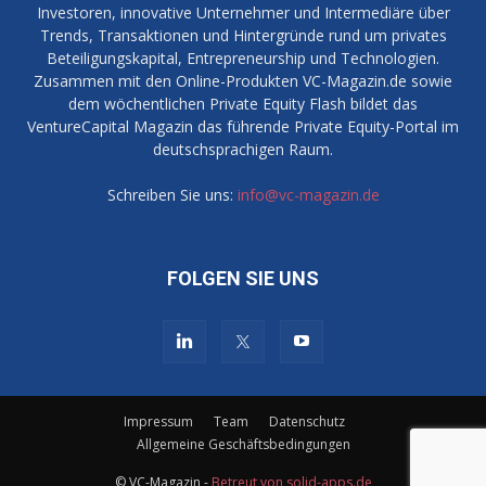
Investoren, innovative Unternehmer und Intermediäre über
Trends, Transaktionen und Hintergründe rund um privates
Beteiligungskapital, Entrepreneurship und Technologien.
Zusammen mit den Online-Produkten VC-Magazin.de sowie
dem wöchentlichen Private Equity Flash bildet das
VentureCapital Magazin das führende Private Equity-Portal im
deutschsprachigen Raum.
Schreiben Sie uns:
info@vc-magazin.de
FOLGEN SIE UNS
Impressum
Team
Datenschutz
Allgemeine Geschäftsbedingungen
© VC-Magazin -
Betreut von solid-apps.de