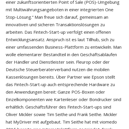
einer zukunftsorientierten Point of Sale (POS)-Umgebung
mit Multiwährungsangeboten in einer integrierten One
Stop-Lösung.“ Man freue sich darauf, gemeinsam an
innovativen und sicheren Transaktionslösungen zu
arbeiten. Das Fintech-Start-up verfolgt einen offenen
Entwicklungsansatz. Anspruch ist es laut Tillhub, sich zu
einer umfassenden Business-Plattform zu entwickeln. Man
wolle elementarer Bestandteil in den Geschäftsabläufen
der Händler und Dienstleister sein. Fleurop oder der
Deutsche Steuerberaterverband nutzen die mobilen
Kassenlösungen bereits. Über Partner wie Epson stellt
das Fintech-Start-up auch entsprechende Hardware zu
den Anwendungen bereit: Ganze POS-Boxen oder
Einzelkomponenten wie Kartenleser oder Bondrucker sind
erhältlich. Geschäftsführer des Fintech-Start-ups sind
Oliver Mickler sowie Tim Seithe und Frank Seithe. Mickler
hat MyDriver mit aufgebaut. Tim Seithe hat mit viomedo