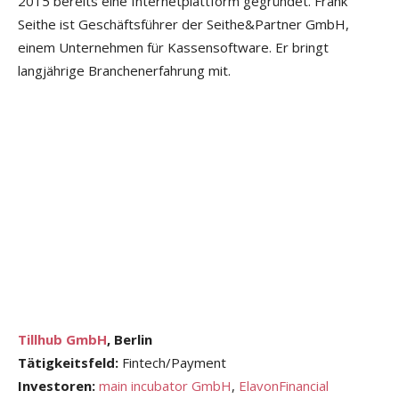
2015 bereits eine Internetplattform gegründet. Frank
Seithe ist Geschäftsführer der Seithe&Partner GmbH,
einem Unternehmen für Kassensoftware. Er bringt
langjährige Branchenerfahrung mit.
Tillhub GmbH
, Berlin
Tätigkeitsfeld:
Fintech/Payment
Investoren:
main incubator GmbH
,
ElavonFinancial