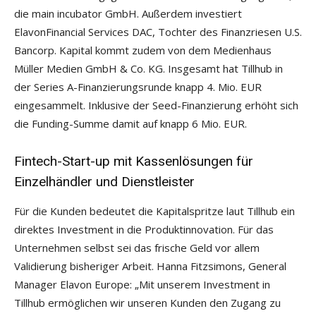
die main incubator GmbH. Außerdem investiert
ElavonFinancial Services DAC, Tochter des Finanzriesen U.S.
Bancorp. Kapital kommt zudem von dem Medienhaus
Müller Medien GmbH & Co. KG. Insgesamt hat Tillhub in
der Series A-Finanzierungsrunde knapp 4. Mio. EUR
eingesammelt. Inklusive der Seed-Finanzierung erhöht sich
die Funding-Summe damit auf knapp 6 Mio. EUR.
Fintech-Start-up mit Kassenlösungen für
Einzelhändler und Dienstleister
Für die Kunden bedeutet die Kapitalspritze laut Tillhub ein
direktes Investment in die Produktinnovation. Für das
Unternehmen selbst sei das frische Geld vor allem
Validierung bisheriger Arbeit. Hanna Fitzsimons, General
Manager Elavon Europe: „Mit unserem Investment in
Tillhub ermöglichen wir unseren Kunden den Zugang zu