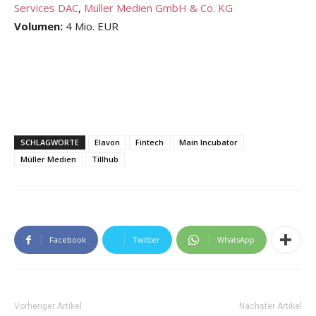
Services DAC
,
Müller Medien GmbH & Co. KG
Volumen:
4 Mio. EUR
SCHLAGWORTE
Elavon
Fintech
Main Incubator
Müller Medien
Tillhub
Facebook
Twitter
WhatsApp
Vorheriger Artikel
Nächster Artikel