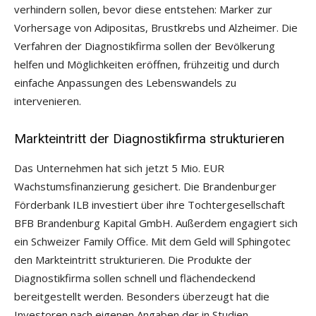
verhindern sollen, bevor diese entstehen: Marker zur
Vorhersage von Adipositas, Brustkrebs und Alzheimer. Die
Verfahren der Diagnostikfirma sollen der Bevölkerung
helfen und Möglichkeiten eröffnen, frühzeitig und durch
einfache Anpassungen des Lebenswandels zu
intervenieren.
Markteintritt der Diagnostikfirma strukturieren
Das Unternehmen hat sich jetzt 5 Mio. EUR
Wachstumsfinanzierung gesichert. Die Brandenburger
Förderbank ILB investiert über ihre Tochtergesellschaft
BFB Brandenburg Kapital GmbH. Außerdem engagiert sich
ein Schweizer Family Office. Mit dem Geld will Sphingotec
den Markteintritt strukturieren. Die Produkte der
Diagnostikfirma sollen schnell und flächendeckend
bereitgestellt werden. Besonders überzeugt hat die
Investoren nach eigenen Angaben der in Studien