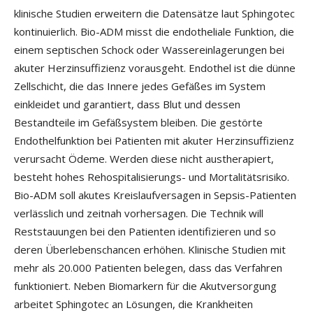
klinische Studien erweitern die Datensätze laut Sphingotec
kontinuierlich. Bio-ADM misst die endotheliale Funktion, die
einem septischen Schock oder Wassereinlagerungen bei
akuter Herzinsuffizienz vorausgeht. Endothel ist die dünne
Zellschicht, die das Innere jedes Gefäßes im System
einkleidet und garantiert, dass Blut und dessen
Bestandteile im Gefäßsystem bleiben. Die gestörte
Endothelfunktion bei Patienten mit akuter Herzinsuffizienz
verursacht Ödeme. Werden diese nicht austherapiert,
besteht hohes Rehospitalisierungs- und Mortalitätsrisiko.
Bio-ADM soll akutes Kreislaufversagen in Sepsis-Patienten
verlässlich und zeitnah vorhersagen. Die Technik will
Reststauungen bei den Patienten identifizieren und so
deren Überlebenschancen erhöhen. Klinische Studien mit
mehr als 20.000 Patienten belegen, dass das Verfahren
funktioniert. Neben Biomarkern für die Akutversorgung
arbeitet Sphingotec an Lösungen, die Krankheiten