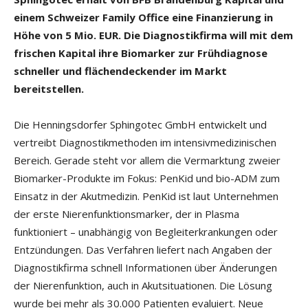
einem Schweizer Family Office eine Finanzierung in
Höhe von 5 Mio. EUR. Die Diagnostikfirma will mit dem
frischen Kapital ihre Biomarker zur Frühdiagnose
schneller und flächendeckender im Markt
bereitstellen.
Die Henningsdorfer Sphingotec GmbH entwickelt und
vertreibt Diagnostikmethoden im intensivmedizinischen
Bereich. Gerade steht vor allem die Vermarktung zweier
Biomarker-Produkte im Fokus: PenKid und bio-ADM zum
Einsatz in der Akutmedizin. PenKid ist laut Unternehmen
der erste Nierenfunktionsmarker, der in Plasma
funktioniert – unabhängig von Begleiterkrankungen oder
Entzündungen. Das Verfahren liefert nach Angaben der
Diagnostikfirma schnell Informationen über Änderungen
der Nierenfunktion, auch in Akutsituationen. Die Lösung
wurde bei mehr als 30.000 Patienten evaluiert. Neue