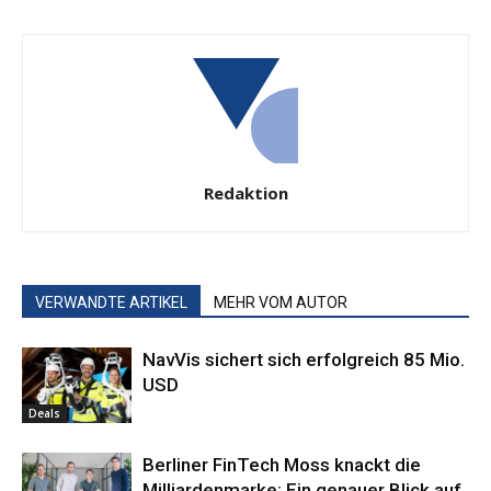
Redaktion
VERWANDTE ARTIKEL
MEHR VOM AUTOR
NavVis sichert sich erfolgreich 85 Mio.
USD
Deals
Berliner FinTech Moss knackt die
Milliardenmarke: Ein genauer Blick auf