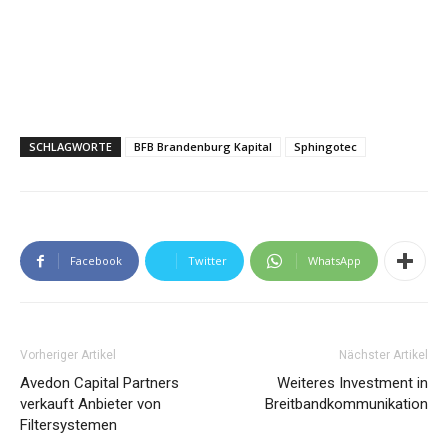
SCHLAGWORTE
BFB Brandenburg Kapital
Sphingotec
Facebook
Twitter
WhatsApp
Vorheriger Artikel
Nächster Artikel
Avedon Capital Partners
Weiteres Investment in
verkauft Anbieter von
Breitbandkommunikation
Filtersystemen