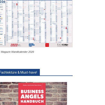
 Magazin Wandkalender 2026
Fachlektüre & Must-have!