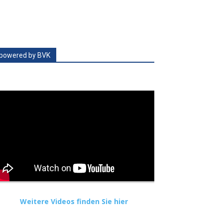
powered by BVK
Weitere Videos finden Sie hier