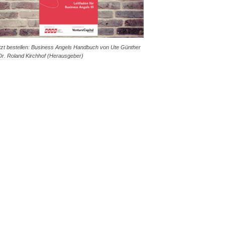
tzt bestellen: Business Angels Handbuch von Ute Günther
Dr. Roland Kirchhof (Herausgeber)