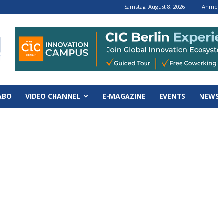
Samstag, August 8, 2026
Anmel
ABO
VIDEO CHANNEL
E-MAGAZINE
EVENTS
NEWS