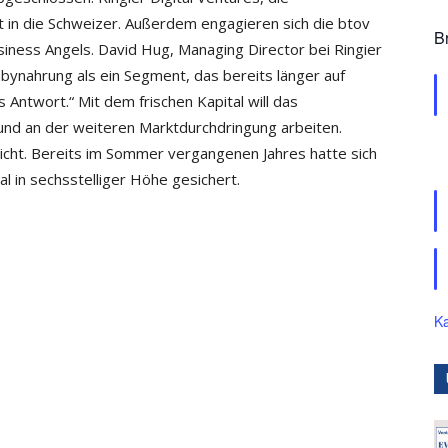
rt in die Schweizer. Außerdem engagieren sich die btov
B
ness Angels. David Hug, Managing Director bei Ringier
abynahrung als ein Segment, das bereits länger auf
 Antwort.“ Mit dem frischen Kapital will das
nd an der weiteren Marktdurchdringung arbeiten.
licht. Bereits im Sommer vergangenen Jahres hatte sich
l in sechsstelliger Höhe gesichert.
Ka