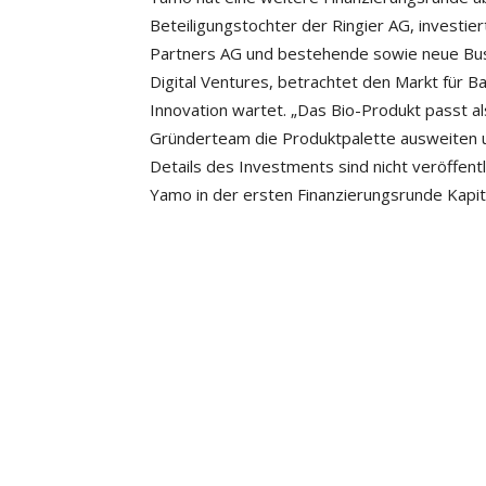
Beteiligungstochter der Ringier AG, investie
Partners AG und bestehende sowie neue Busi
Digital Ventures, betrachtet den Markt für B
Innovation wartet. „Das Bio-Produkt passt als
Gründerteam die Produktpalette ausweiten u
Details des Investments sind nicht veröffent
Yamo in der ersten Finanzierungsrunde Kapita