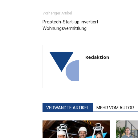
Vorheriger Artikel
Proptech-Start-up invertiert
Wohnungsvermittlung
Redaktion
VERWANDTE ARTIKEL
MEHR VOM AUTOR