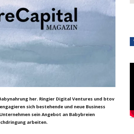
Babynahrung her. Ringier Digital Ventures und btov
m engagieren sich bestehende und neue Business
as Unternehmen sein Angebot an Babybreien
chdringung arbeiten.