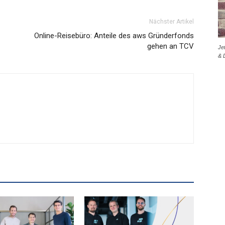
Nächster Artikel
Online-Reisebüro: Anteile des aws Gründerfonds
gehen an TCV
Je
& 