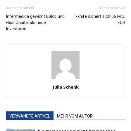
Vorheriger Artikel
Nächster Artikel
Infermedica gewinnt EBRD und
T-knife sichert sich 66 Mio.
Heal Capital als neue
EUR
Investoren
Julia Schenk
VERWANDTE ARTIKEL
MEHR VOM AUTOR