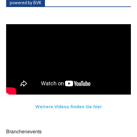
powered by BVK
Weitere Videos finden Sie hier
Branchenevents