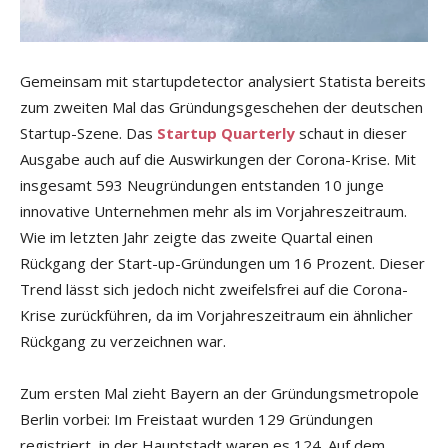
Gemeinsam mit startupdetector analysiert Statista bereits
zum zweiten Mal das Gründungsgeschehen der deutschen
Startup-Szene. Das
Startup Quarterly
schaut in dieser
Ausgabe auch auf die Auswirkungen der Corona-Krise. Mit
insgesamt 593 Neugründungen entstanden 10 junge
innovative Unternehmen mehr als im Vorjahreszeitraum.
Wie im letzten Jahr zeigte das zweite Quartal einen
Rückgang der Start-up-Gründungen um 16 Prozent. Dieser
Trend lässt sich jedoch nicht zweifelsfrei auf die Corona-
Krise zurückführen, da im Vorjahreszeitraum ein ähnlicher
Rückgang zu verzeichnen war.
Zum ersten Mal zieht Bayern an der Gründungsmetropole
Berlin vorbei: Im Freistaat wurden 129 Gründungen
registriert, in der Hauptstadt waren es 124. Auf dem