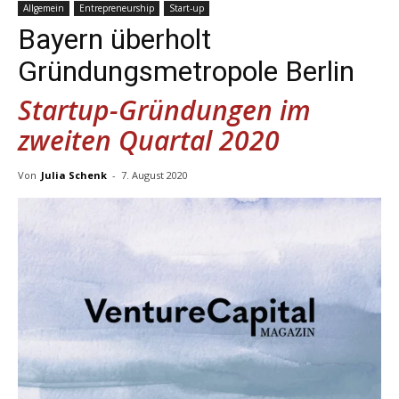
Allgemein
Entrepreneurship
Start-up
Bayern überholt
Gründungsmetropole Berlin
Startup-Gründungen im
zweiten Quartal 2020
Von
Julia Schenk
-
7. August 2020