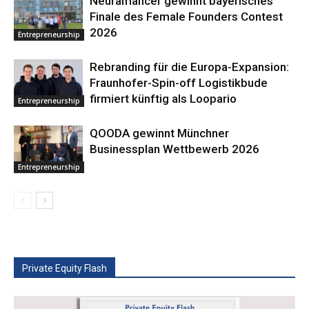
Neuramancer gewinnt bayerisches
Finale des Female Founders Contest
2026
Entrepreneurship
Rebranding für die Europa-Expansion:
Fraunhofer-Spin-off Logistikbude
firmiert künftig als Loopario
Entrepreneurship
QOODA gewinnt Münchner
Businessplan Wettbewerb 2026
Entrepreneurship
Private Equity Flash