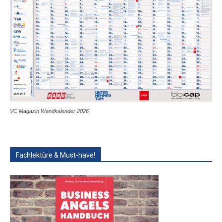
VC Magazin Wandkalender 2026
Fachlektüre & Must-have!