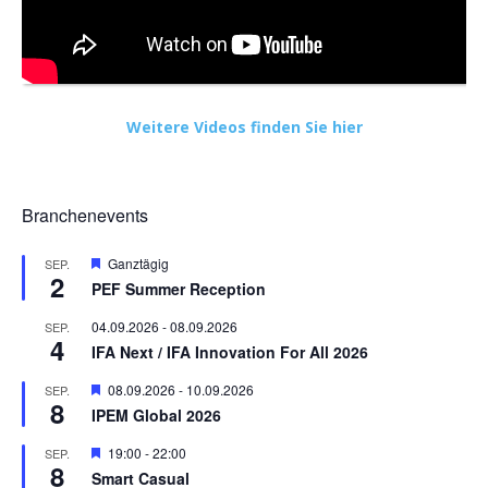
Weitere Videos finden Sie hier
Branchenevents
Hervorgehoben
Ganztägig
SEP.
2
PEF Summer Reception
04.09.2026
-
08.09.2026
SEP.
4
IFA Next / IFA Innovation For All 2026
Hervorgehoben
08.09.2026
-
10.09.2026
SEP.
8
IPEM Global 2026
Hervorgehoben
19:00
-
22:00
SEP.
8
Smart Casual