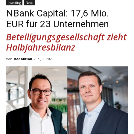
Investing
News
NBank Capital: 17,6 Mio.
EUR für 23 Unternehmen
Beteiligungsgesellschaft zieht
Halbjahresbilanz
Von
Redaktion
-
7. Juli 2021