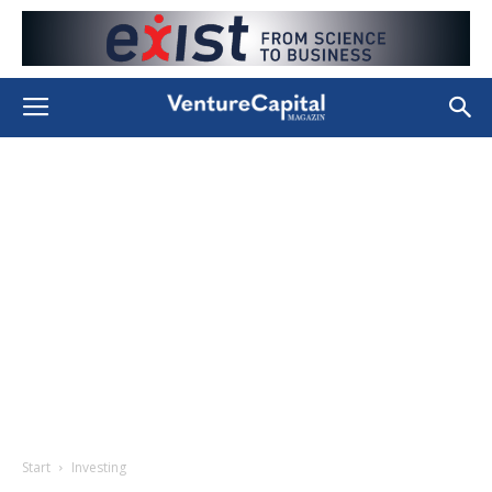
Start
Investing