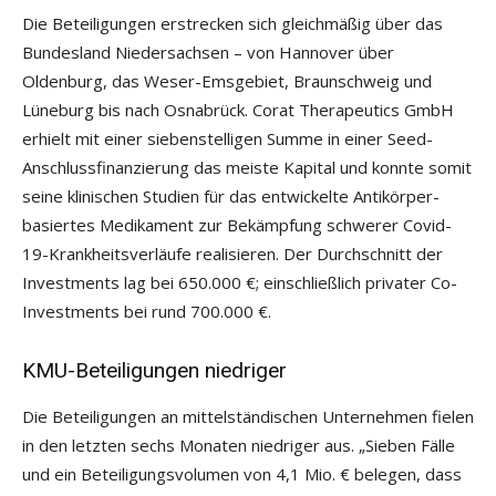
Die Beteiligungen erstrecken sich gleichmäßig über das
Bundesland Niedersachsen – von Hannover über
Oldenburg, das Weser-Emsgebiet, Braunschweig und
Lüneburg bis nach Osnabrück. Corat Therapeutics GmbH
erhielt mit einer siebenstelligen Summe in einer Seed-
Anschlussfinanzierung das meiste Kapital und konnte somit
seine klinischen Studien für das entwickelte Antikörper-
basiertes Medikament zur Bekämpfung schwerer Covid-
19-Krankheitsverläufe realisieren. Der Durchschnitt der
Investments lag bei 650.000 €; einschließlich privater Co-
Investments bei rund 700.000 €.
KMU-Beteiligungen niedriger
Die Beteiligungen an mittelständischen Unternehmen fielen
in den letzten sechs Monaten niedriger aus. „Sieben Fälle
und ein Beteiligungsvolumen von 4,1 Mio. € belegen, dass