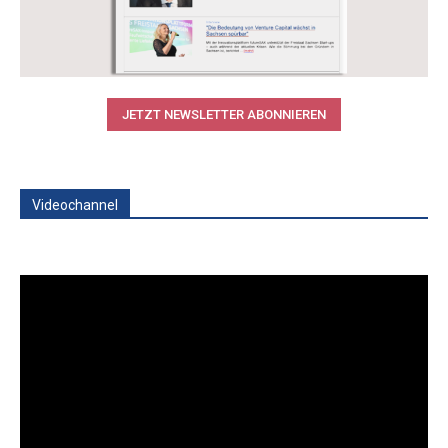
JETZT NEWSLETTER ABONNIEREN
Videochannel