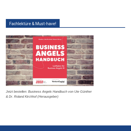
Fachlektüre & Must-have!
Jetzt bestellen: Business Angels Handbuch von Ute Günther
& Dr. Roland Kirchhof (Herausgeber)