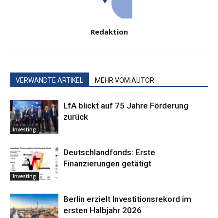
Redaktion
VERWANDTE ARTIKEL
MEHR VOM AUTOR
LfA blickt auf 75 Jahre Förderung
zurück
Investing
Deutschlandfonds: Erste
Finanzierungen getätigt
Investing
Berlin erzielt Investitionsrekord im
ersten Halbjahr 2026