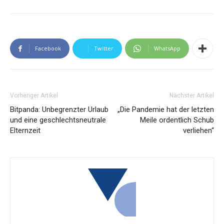
Facebook
Twitter
WhatsApp
Vorheriger Artikel
Nächster Artikel
Bitpanda: Unbegrenzter Urlaub
„Die Pandemie hat der letzten
und eine geschlechtsneutrale
Meile ordentlich Schub
Elternzeit
verliehen“