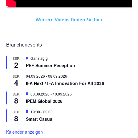
Weitere Videos finden Sie hier
Branchenevents
Hervorgehoben
Ganztägig
SEP.
2
PEF Summer Reception
04.09.2026
-
08.09.2026
SEP.
4
IFA Next / IFA Innovation For All 2026
Hervorgehoben
08.09.2026
-
10.09.2026
SEP.
8
IPEM Global 2026
Hervorgehoben
19:00
-
22:00
SEP.
8
Smart Casual
Kalender anzeigen