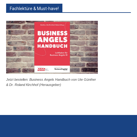
Fachlektüre & Must-have!
Jetzt bestellen: Business Angels Handbuch von Ute Günther
& Dr. Roland Kirchhof (Herausgeber)