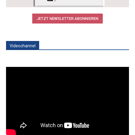
JETZT NEWSLETTER ABONNIEREN
Videochannel