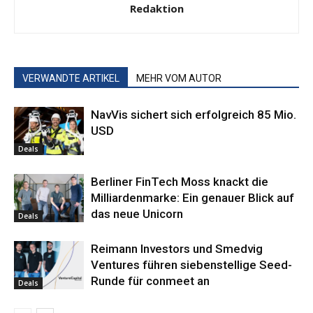
Redaktion
VERWANDTE ARTIKEL
MEHR VOM AUTOR
NavVis sichert sich erfolgreich 85 Mio.
USD
Deals
Berliner FinTech Moss knackt die
Milliardenmarke: Ein genauer Blick auf
das neue Unicorn
Deals
Reimann Investors und Smedvig
Ventures führen siebenstellige Seed-
Runde für conmeet an
Deals