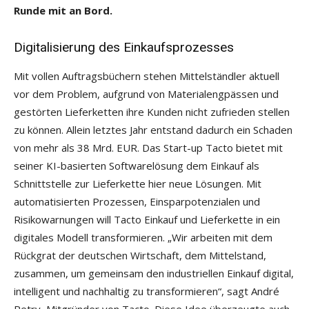
Runde mit an Bord.
Digitalisierung des Einkaufsprozesses
Mit vollen Auftragsbüchern stehen Mittelständler aktuell
vor dem Problem, aufgrund von Materialengpässen und
gestörten Lieferketten ihre Kunden nicht zufrieden stellen
zu können. Allein letztes Jahr entstand dadurch ein Schaden
von mehr als 38 Mrd. EUR. Das Start-up Tacto bietet mit
seiner KI-basierten Softwarelösung dem Einkauf als
Schnittstelle zur Lieferkette hier neue Lösungen. Mit
automatisierten Prozessen, Einsparpotenzialen und
Risikowarnungen will Tacto Einkauf und Lieferkette in ein
digitales Modell transformieren. „Wir arbeiten mit dem
Rückgrat der deutschen Wirtschaft, dem Mittelstand,
zusammen, um gemeinsam den industriellen Einkauf digital,
intelligent und nachhaltig zu transformieren“, sagt André
Petry, Mitgründer von Tacto. Diese Idee überzeugte auch