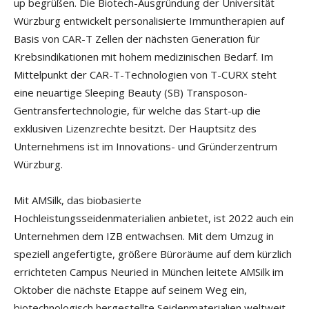
up begrüßen. Die Biotech-Ausgründung der Universität
Würzburg entwickelt personalisierte Immuntherapien auf
Basis von CAR-T Zellen der nächsten Generation für
Krebsindikationen mit hohem medizinischen Bedarf. Im
Mittelpunkt der CAR-T-Technologien von T-CURX steht
eine neuartige Sleeping Beauty (SB) Transposon-
Gentransfertechnologie, für welche das Start-up die
exklusiven Lizenzrechte besitzt. Der Hauptsitz des
Unternehmens ist im Innovations- und Gründerzentrum
Würzburg.
Mit AMSilk, das biobasierte
Hochleistungsseidenmaterialien anbietet, ist 2022 auch ein
Unternehmen dem IZB entwachsen. Mit dem Umzug in
speziell angefertigte, größere Büroräume auf dem kürzlich
errichteten Campus Neuried in München leitete AMSilk im
Oktober die nächste Etappe auf seinem Weg ein,
biotechnologisch hergestellte Seidenmaterialien weltweit