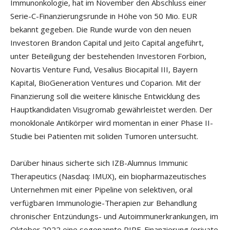
Immunonkologie, hat im November den Abschluss einer
Serie-C-Finanzierungsrunde in Höhe von 50 Mio. EUR
bekannt gegeben. Die Runde wurde von den neuen
Investoren Brandon Capital und Jeito Capital angeführt,
unter Beteiligung der bestehenden Investoren Forbion,
Novartis Venture Fund, Vesalius Biocapital III, Bayern
Kapital, BioGeneration Ventures und Coparion. Mit der
Finanzierung soll die weitere klinische Entwicklung des
Hauptkandidaten Visugromab gewährleistet werden. Der
monoklonale Antikörper wird momentan in einer Phase II-
Studie bei Patienten mit soliden Tumoren untersucht.
Darüber hinaus sicherte sich IZB-Alumnus Immunic
Therapeutics (Nasdaq: IMUX), ein biopharmazeutisches
Unternehmen mit einer Pipeline von selektiven, oral
verfügbaren Immunologie-Therapien zur Behandlung
chronischer Entzündungs- und Autoimmunerkrankungen, im
Oktober 2022 eine sogenannte PIPE-Finanzierung (private