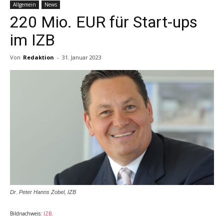
Allgemein
News
220 Mio. EUR für Start-ups
im IZB
Von
Redaktion
-
31. Januar 2023
Dr. Peter Hanns Zobel, IZB
Bildnachweis:
IZB
.