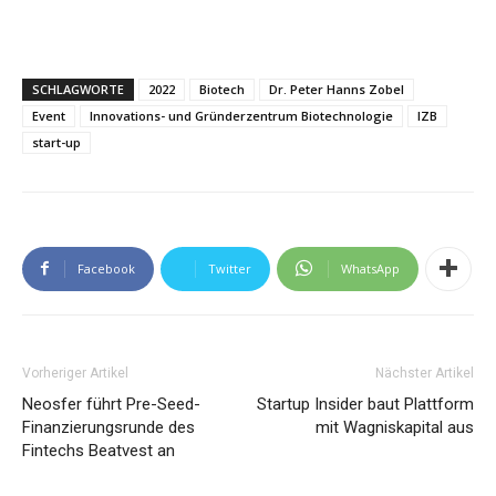
SCHLAGWORTE
2022
Biotech
Dr. Peter Hanns Zobel
Event
Innovations- und Gründerzentrum Biotechnologie
IZB
start-up
Facebook
Twitter
WhatsApp
Vorheriger Artikel
Nächster Artikel
Neosfer führt Pre-Seed-
Startup Insider baut Plattform
Finanzierungsrunde des
mit Wagniskapital aus
Fintechs Beatvest an