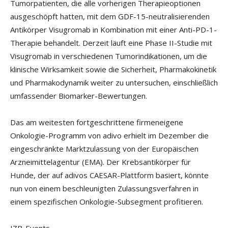
Tumorpatienten, die alle vorherigen Therapieoptionen
ausgeschöpft hatten, mit dem GDF-15-neutralisierenden
Antikörper Visugromab in Kombination mit einer Anti-PD-1-
Therapie behandelt. Derzeit läuft eine Phase II-Studie mit
Visugromab in verschiedenen Tumorindikationen, um die
klinische Wirksamkeit sowie die Sicherheit, Pharmakokinetik
und Pharmakodynamik weiter zu untersuchen, einschließlich
umfassender Biomarker-Bewertungen.
Das am weitesten fortgeschrittene firmeneigene
Onkologie-Programm von adivo erhielt im Dezember die
eingeschränkte Marktzulassung von der Europäischen
Arzneimittelagentur (EMA). Der Krebsantikörper für
Hunde, der auf adivos CAESAR-Plattform basiert, könnte
nun von einem beschleunigten Zulassungsverfahren in
einem spezifischen Onkologie-Subsegment profitieren.
IZB-Events