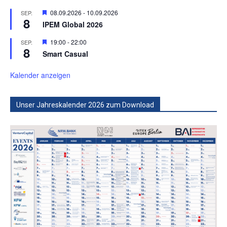
Hervorgehoben
08.09.2026
-
10.09.2026
SEP.
8
IPEM Global 2026
Hervorgehoben
19:00
-
22:00
SEP.
8
Smart Casual
Kalender anzeigen
Unser Jahreskalender 2026 zum Download