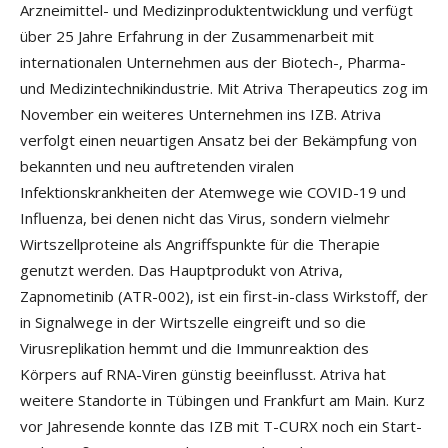
Arzneimittel- und Medizinproduktentwicklung und verfügt
über 25 Jahre Erfahrung in der Zusammenarbeit mit
internationalen Unternehmen aus der Biotech-, Pharma-
und Medizintechnikindustrie. Mit Atriva Therapeutics zog im
November ein weiteres Unternehmen ins IZB. Atriva
verfolgt einen neuartigen Ansatz bei der Bekämpfung von
bekannten und neu auftretenden viralen
Infektionskrankheiten der Atemwege wie COVID-19 und
Influenza, bei denen nicht das Virus, sondern vielmehr
Wirtszellproteine als Angriffspunkte für die Therapie
genutzt werden. Das Hauptprodukt von Atriva,
Zapnometinib (ATR-002), ist ein first-in-class Wirkstoff, der
in Signalwege in der Wirtszelle eingreift und so die
Virusreplikation hemmt und die Immunreaktion des
Körpers auf RNA-Viren günstig beeinflusst. Atriva hat
weitere Standorte in Tübingen und Frankfurt am Main. Kurz
vor Jahresende konnte das IZB mit T-CURX noch ein Start-