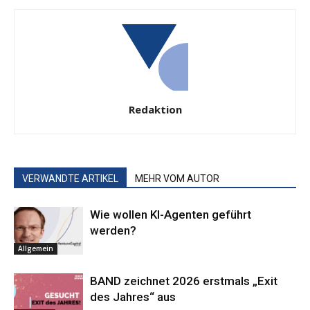
Redaktion
VERWANDTE ARTIKEL
MEHR VOM AUTOR
Wie wollen KI-Agenten geführt
werden?
Allgemein
BAND zeichnet 2026 erstmals „Exit
des Jahres“ aus