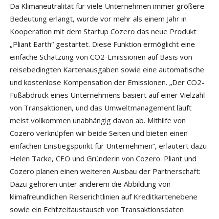
Da Klimaneutralität für viele Unternehmen immer größere
Bedeutung erlangt, wurde vor mehr als einem Jahr in
Kooperation mit dem Startup Cozero das neue Produkt
„Pliant Earth“ gestartet. Diese Funktion ermöglicht eine
einfache Schätzung von CO2-Emissionen auf Basis von
reisebedingten Kartenausgaben sowie eine automatische
und kostenlose Kompensation der Emissionen. „Der CO2-
Fußabdruck eines Unternehmens basiert auf einer Vielzahl
von Transaktionen, und das Umweltmanagement läuft
meist vollkommen unabhängig davon ab. Mithilfe von
Cozero verknüpfen wir beide Seiten und bieten einen
einfachen Einstiegspunkt für Unternehmen”, erläutert dazu
Helen Tacke, CEO und Gründerin von Cozero. Pliant und
Cozero planen einen weiteren Ausbau der Partnerschaft:
Dazu gehören unter anderem die Abbildung von
klimafreundlichen Reiserichtlinien auf Kreditkartenebene
sowie ein Echtzeitaustausch von Transaktionsdaten