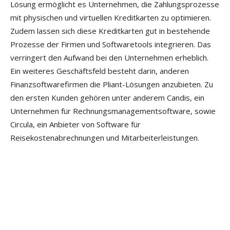
Lösung ermöglicht es Unternehmen, die Zahlungsprozesse
mit physischen und virtuellen Kreditkarten zu optimieren.
Zudem lassen sich diese Kreditkarten gut in bestehende
Prozesse der Firmen und Softwaretools integrieren. Das
verringert den Aufwand bei den Unternehmen erheblich.
Ein weiteres Geschäftsfeld besteht darin, anderen
Finanzsoftwarefirmen die Pliant-Lösungen anzubieten. Zu
den ersten Kunden gehören unter anderem Candis, ein
Unternehmen für Rechnungsmanagementsoftware, sowie
Circula, ein Anbieter von Software für
Reisekostenabrechnungen und Mitarbeiterleistungen.