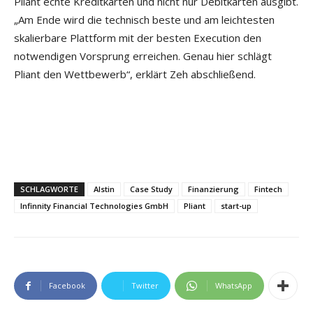
Pliant echte Kreditkarten und nicht nur Debitkarten ausgibt.
„Am Ende wird die technisch beste und am leichtesten
skalierbare Plattform mit der besten Execution den
notwendigen Vorsprung erreichen. Genau hier schlägt
Pliant den Wettbewerb“, erklärt Zeh abschließend.
SCHLAGWORTE
Alstin
Case Study
Finanzierung
Fintech
Infinnity Financial Technologies GmbH
Pliant
start-up
Facebook
Twitter
WhatsApp