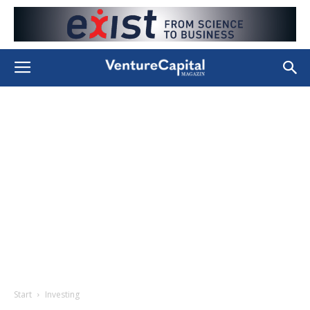
Start
Investing