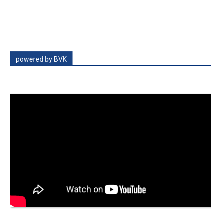
powered by BVK