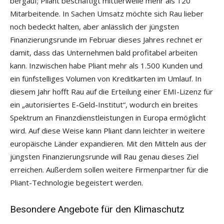
bergauf; Pliant beschäftigt mittlerweile mehr als 120
Mitarbeitende. In Sachen Umsatz möchte sich Rau lieber
noch bedeckt halten, aber anlässlich der jüngsten
Finanzierungsrunde im Februar dieses Jahres rechnet er
damit, dass das Unternehmen bald profitabel arbeiten
kann. Inzwischen habe Pliant mehr als 1.500 Kunden und
ein fünfstelliges Volumen von Kreditkarten im Umlauf. In
diesem Jahr hofft Rau auf die Erteilung einer EMI-Lizenz für
ein „autorisiertes E-Geld-Institut“, wodurch ein breites
Spektrum an Finanzdienstleistungen in Europa ermöglicht
wird. Auf diese Weise kann Pliant dann leichter in weitere
europäische Länder expandieren. Mit den Mitteln aus der
jüngsten Finanzierungsrunde will Rau genau dieses Ziel
erreichen. Außerdem sollen weitere Firmenpartner für die
Pliant-Technologie begeistert werden.
Besondere Angebote für den Klimaschutz