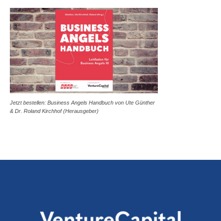
Jetzt bestellen: Business Angels Handbuch von Ute Günther
& Dr. Roland Kirchhof (Herausgeber)