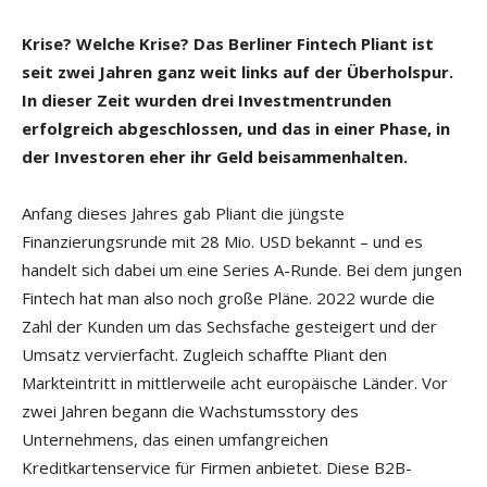
Krise? Welche Krise? Das Berliner Fintech Pliant ist
seit zwei Jahren ganz
weit links auf der Überholspur.
In dieser Zeit wurden drei Investmentrunden
erfolgreich abgeschlossen, und das in einer Phase, in
der Investoren
eher ihr Geld beisammenhalten.
Anfang dieses Jahres gab Pliant die jüngste
Finanzierungsrunde mit 28 Mio. USD bekannt – und es
handelt sich dabei um eine Series A-Runde. Bei dem jungen
Fintech hat man also noch große Pläne. 2022 wurde die
Zahl der Kunden um das Sechsfache gesteigert und der
Umsatz vervierfacht. Zugleich schaffte Pliant den
Markteintritt in mittlerweile acht europäische Länder. Vor
zwei Jahren begann die Wachstumsstory des
Unternehmens, das einen umfangreichen
Kreditkartenservice für Firmen anbietet. Diese B2B-