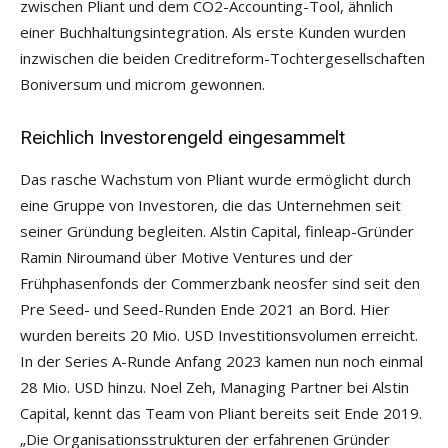
zwischen Pliant und dem CO2-Accounting-Tool, ähnlich
einer Buchhaltungsintegration. Als erste Kunden wurden
inzwischen die beiden Creditreform-Tochtergesellschaften
Boniversum und microm gewonnen.
Reichlich Investorengeld eingesammelt
Das rasche Wachstum von Pliant wurde ermöglicht durch
eine Gruppe von Investoren, die das Unternehmen seit
seiner Gründung begleiten. Alstin Capital, finleap-Gründer
Ramin Niroumand über Motive Ventures und der
Frühphasenfonds der Commerzbank neosfer sind seit den
Pre Seed- und Seed-Runden Ende 2021 an Bord. Hier
wurden bereits 20 Mio. USD Investitionsvolumen erreicht.
In der Series A-Runde Anfang 2023 kamen nun noch einmal
28 Mio. USD hinzu. Noel Zeh, Managing Partner bei Alstin
Capital, kennt das Team von Pliant bereits seit Ende 2019.
„Die Organisationsstrukturen der erfahrenen Gründer