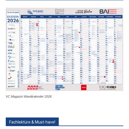
VC Magazin Wandkalender 2026
Fachlektüre & Must-have!