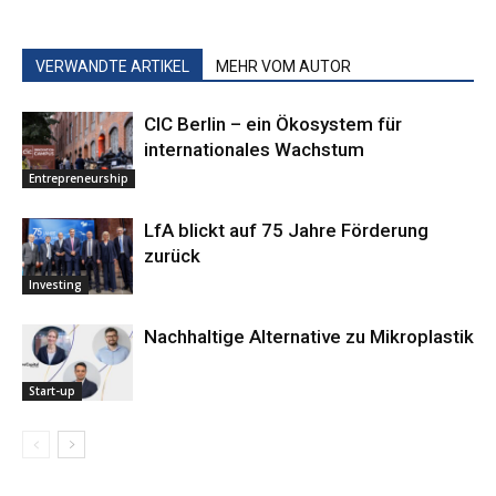
VERWANDTE ARTIKEL
MEHR VOM AUTOR
CIC Berlin – ein Ökosystem für
internationales Wachstum
Entrepreneurship
LfA blickt auf 75 Jahre Förderung
zurück
Investing
Nachhaltige ­Alternative zu Mikroplastik
Start-up