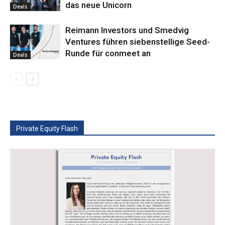
das neue Unicorn
Deals
Reimann Investors und Smedvig
Ventures führen siebenstellige Seed-
Runde für conmeet an
Deals
Private Equity Flash