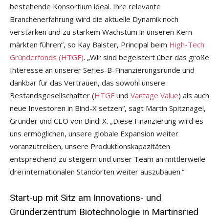
bestehende Konsortium ideal. Ihre relevante
Branchenerfahrung wird die aktuelle Dynamik noch
verstärken und zu starkem Wachstum in unseren Kern-
märkten führen”, so Kay Balster, Principal beim
High-Tech
Gründerfonds (HTGF)
. „Wir sind begeistert über das große
Interesse an unserer Series-B-Finanzierungsrunde und
dankbar für das Vertrauen, das sowohl unsere
Bestandsgesellschafter (
HTGF
und
Vantage Value
) als auch
neue Investoren in Bind-X setzen“, sagt Martin Spitznagel,
Gründer und CEO von Bind-X. „Diese Finanzierung wird es
uns ermöglichen, unsere globale Expansion weiter
voranzutreiben, unsere Produktionskapazitäten
entsprechend zu steigern und unser Team an mittlerweile
drei internationalen Standorten weiter auszubauen.“
Start-up mit Sitz am Innovations- und
Gründerzentrum Biotechnologie in Martinsried