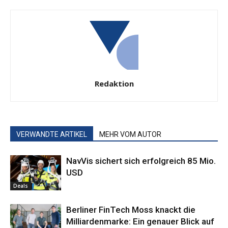
Redaktion
VERWANDTE ARTIKEL
MEHR VOM AUTOR
NavVis sichert sich erfolgreich 85 Mio.
USD
Deals
Berliner FinTech Moss knackt die
Milliardenmarke: Ein genauer Blick auf