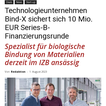
Deals
News
Start-up
Technologieunternehmen
Bind-X sichert sich 10 Mio.
EUR Series-B-
Finanzierungsrunde
Spezialist für biologische
Bindung von Materialien
derzeit im IZB ansässig
Von
Redaktion
-
1. August 2023