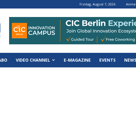
Freitag, August 7, 2026
Anmel
ABO
VIDEO CHANNEL
E-MAGAZINE
EVENTS
NEWS