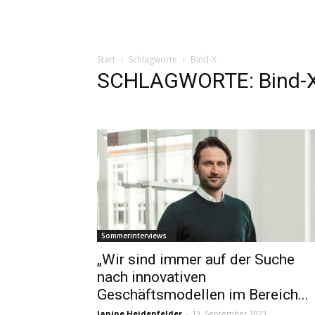
Start
Schlagworte
Bind-X
SCHLAGWORTE: Bind-
Sommerinterviews
„Wir sind immer auf der Suche
nach innovativen
Geschäftsmodellen im Bereich...
Janine Heidenfelder
-
13. September 2023