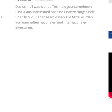
Das schnell wachsende Technologieunternehmen
Bind-X aus Martinsried hat eine Finanzierungsrunde
ke
über 10 Mio. EUR abgeschlossen. Die Mittel wurden
von namhaften nationalen und internationalen
Investoren...