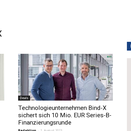
X
Deals
Technologieunternehmen Bind-X
sichert sich 10 Mio. EUR Series-B-
Finanzierungsrunde
Redaktion
-
1. August 2023