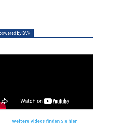
powered by BVK
Weitere Videos finden Sie hier