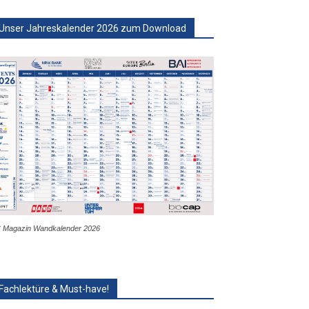
Unser Jahreskalender 2026 zum Download
 Magazin Wandkalender 2026
Fachlektüre & Must-have!