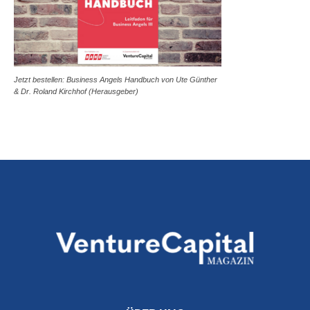
Jetzt bestellen: Business Angels Handbuch von Ute Günther
& Dr. Roland Kirchhof (Herausgeber)