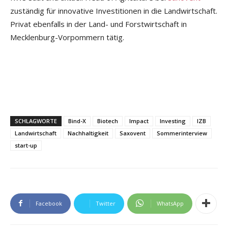
zuständig für innovative Investitionen in die Landwirtschaft.
Privat ebenfalls in der Land- und Forstwirtschaft in
Mecklenburg-Vorpommern tätig.
SCHLAGWORTE
Bind-X
Biotech
Impact
Investing
IZB
Landwirtschaft
Nachhaltigkeit
Saxovent
Sommerinterview
start-up
Facebook
Twitter
WhatsApp