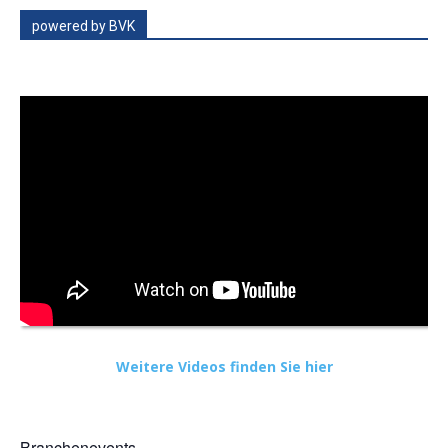
powered by BVK
Weitere Videos finden Sie hier
Branchenevents