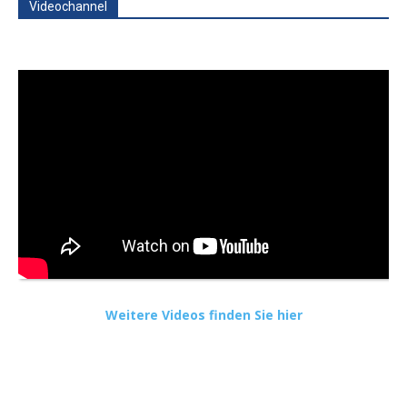
Videochannel
Weitere Videos finden Sie hier