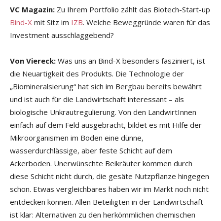
VC Magazin:
Zu Ihrem Portfolio zählt das Biotech-Start-up
Bind-X
mit Sitz im
IZB
. Welche Beweggründe waren für das
Investment ausschlaggebend?
Von Viereck:
Was uns an Bind-X besonders fasziniert, ist
die Neuartigkeit des Produkts. Die Technologie der
„Biomineralsierung“ hat sich im Bergbau bereits bewährt
und ist auch für die Landwirtschaft interessant – als
biologische Unkrautregulierung. Von den LandwirtInnen
einfach auf dem Feld ausgebracht, bildet es mit Hilfe der
Mikroorganismen im Boden eine dünne,
wasserdurchlässige, aber feste Schicht auf dem
Ackerboden. Unerwünschte Beikräuter kommen durch
diese Schicht nicht durch, die gesäte Nutzpflanze hingegen
schon. Etwas vergleichbares haben wir im Markt noch nicht
entdecken können. Allen Beteiligten in der Landwirtschaft
ist klar: Alternativen zu den herkömmlichen chemischen