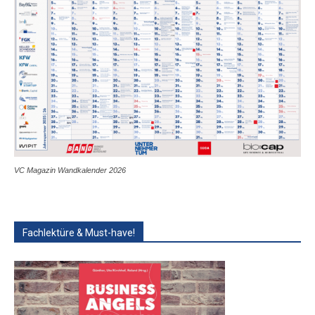
VC Magazin Wandkalender 2026
Fachlektüre & Must-have!