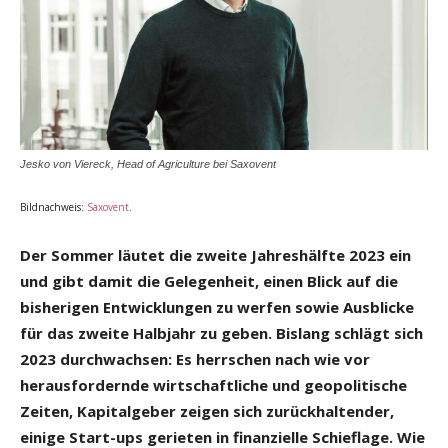
Jesko von Viereck, Head of Agriculture bei Saxovent
Bildnachweis:
Saxovent
.
Der Sommer läutet die zweite Jahreshälfte 2023 ein
und gibt damit die Gelegenheit, einen Blick auf die
bisherigen Entwicklungen zu werfen sowie Ausblicke
für das zweite Halbjahr zu geben. Bislang schlägt sich
2023 durchwachsen: Es herrschen nach wie vor
herausfordernde wirtschaftliche und geopolitische
Zeiten, Kapitalgeber zeigen sich zurückhaltender,
einige Start-ups gerieten in finanzielle Schieflage. Wie