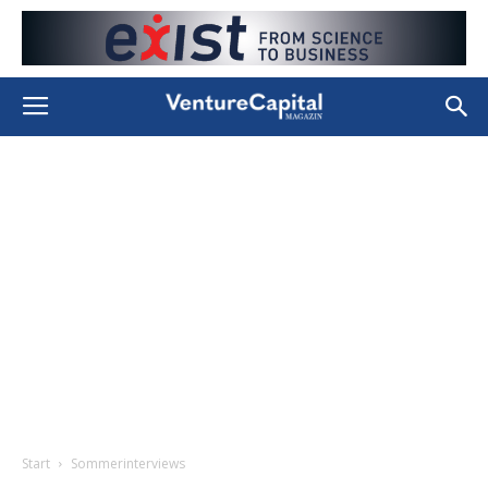
Start
Sommerinterviews