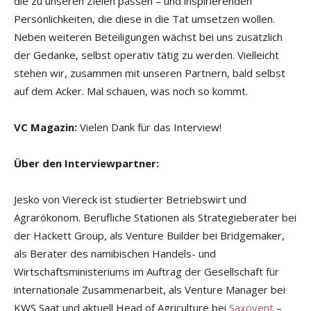
die zu unseren Zielen passen – und inspirierenden
Persönlichkeiten, die diese in die Tat umsetzen wollen.
Neben weiteren Beteiligungen wächst bei uns zusätzlich
der Gedanke, selbst operativ tätig zu werden. Vielleicht
stehen wir, zusammen mit unseren Partnern, bald selbst
auf dem Acker. Mal schauen, was noch so kommt.
VC Magazin:
Vielen Dank für das Interview!
Über den Interviewpartner:
Jesko von Viereck ist studierter Betriebswirt und
Agrarökonom. Berufliche Stationen als Strategieberater bei
der Hackett Group, als Venture Builder bei Bridgemaker,
als Berater des namibischen Handels- und
Wirtschaftsministeriums im Auftrag der Gesellschaft für
internationale Zusammenarbeit, als Venture Manager bei
KWS Saat und aktuell Head of Agriculture bei
Saxovent
–