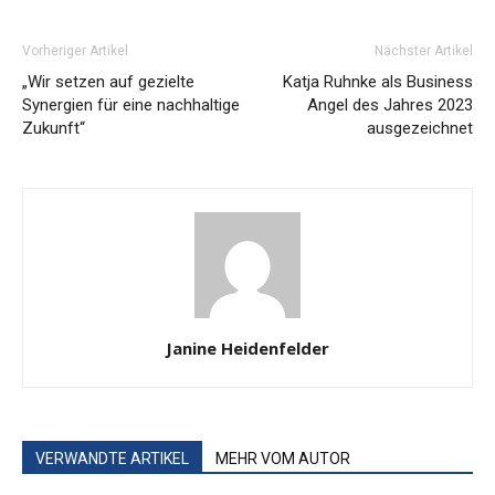
Vorheriger Artikel
Nächster Artikel
„Wir setzen auf gezielte
Katja Ruhnke als Business
Synergien für eine nachhaltige
Angel des Jahres 2023
Zukunft“
ausgezeichnet
Janine Heidenfelder
VERWANDTE ARTIKEL
MEHR VOM AUTOR