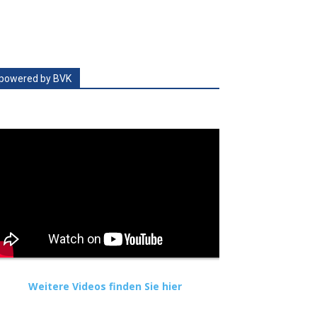
powered by BVK
Weitere Videos finden Sie hier