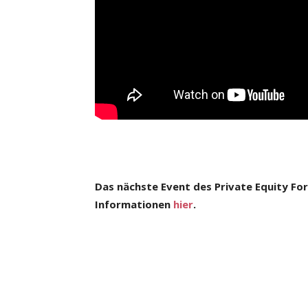
Das nächste Event des Private Equity Fo
Informationen
hier
.