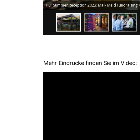
PEF Summer Reception 2023; Maik Meid Fundraising 
Mehr Eindrücke finden Sie im Video: