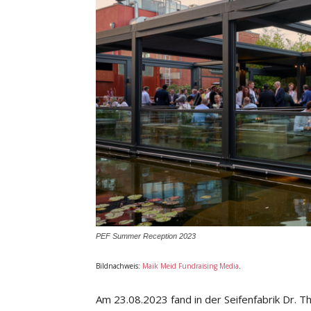
PEF Summer Reception 2023
Bildnachweis:
Maik Meid Fundraising Media
.
Am 23.08.2023 fand in der Seifenfabrik Dr. 