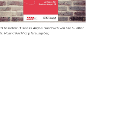
tzt bestellen: Business Angels Handbuch von Ute Günther
Dr. Roland Kirchhof (Herausgeber)