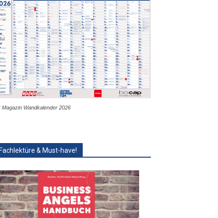
 Magazin Wandkalender 2026
Fachlektüre & Must-have!