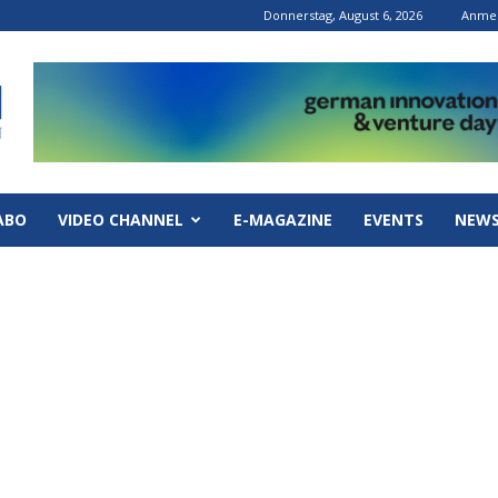
Donnerstag, August 6, 2026
Anmel
ABO
VIDEO CHANNEL
E-MAGAZINE
EVENTS
NEWS