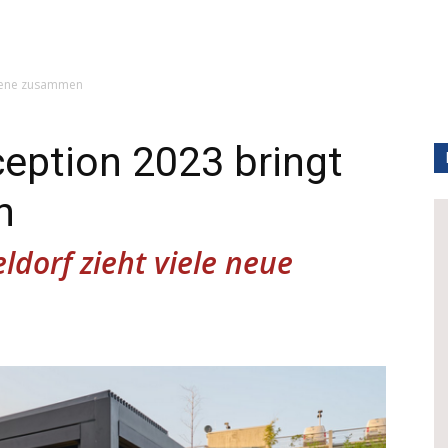
Szene zusammen
ption 2023 bringt
n
ldorf zieht viele neue