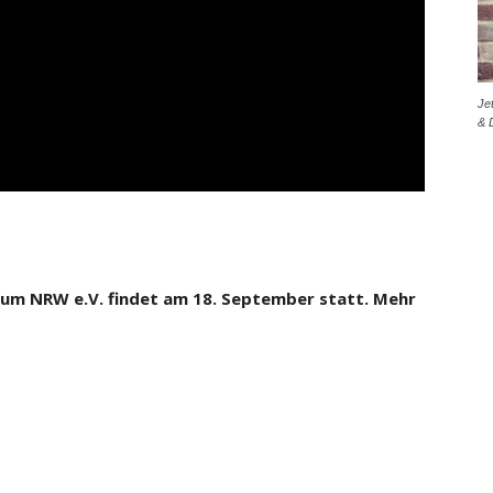
Je
& 
rum NRW e.V. findet am 18. September statt. Mehr