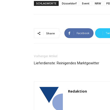
SCHLAGWORTE
Düsseldorf
Event
NRW
PE
Facebook
Twi
Share
Vorheriger Artikel
Lieferdienste: Reinigendes Marktgewitter
Redaktion