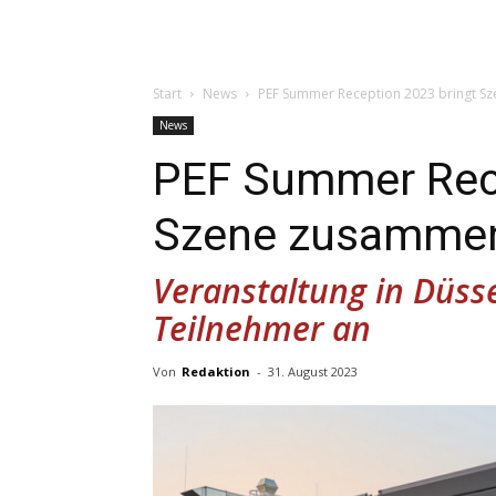
Start
News
PEF Summer Reception 2023 bringt 
News
PEF Summer Rece
Szene zusamme
Veranstaltung in Düsse
Teilnehmer an
Von
Redaktion
-
31. August 2023