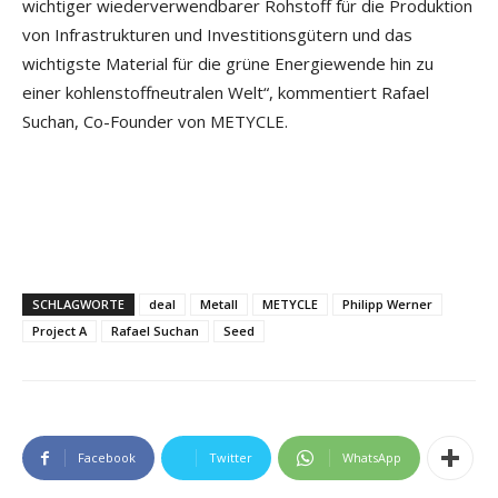
wichtiger wiederverwendbarer Rohstoff für die Produktion
von Infrastrukturen und Investitionsgütern und das
wichtigste Material für die grüne Energiewende hin zu
einer kohlenstoffneutralen Welt“, kommentiert Rafael
Suchan, Co-Founder von METYCLE.
SCHLAGWORTE
deal
Metall
METYCLE
Philipp Werner
Project A
Rafael Suchan
Seed
Facebook
Twitter
WhatsApp