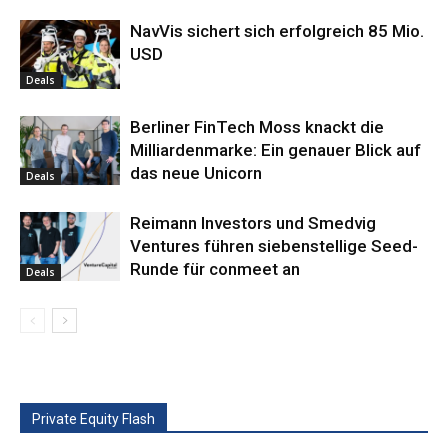
NavVis sichert sich erfolgreich 85 Mio.
USD
Deals
Berliner FinTech Moss knackt die
Milliardenmarke: Ein genauer Blick auf
das neue Unicorn
Deals
Reimann Investors und Smedvig
Ventures führen siebenstellige Seed-
Runde für conmeet an
Deals
Private Equity Flash