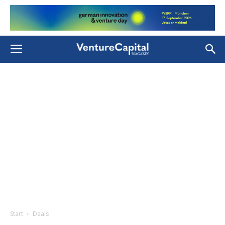
Start
Deals