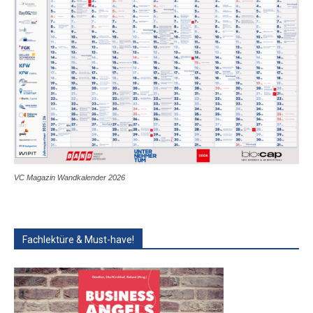
VC Magazin Wandkalender 2026
Fachlektüre & Must-have!