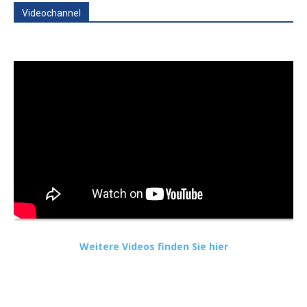
Videochannel
Weitere Videos finden Sie hier