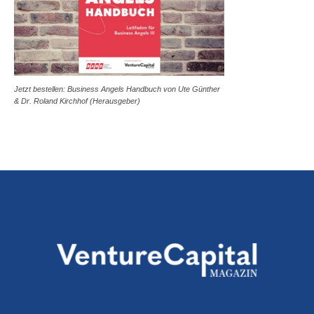
Jetzt bestellen: Business Angels Handbuch von Ute Günther
& Dr. Roland Kirchhof (Herausgeber)