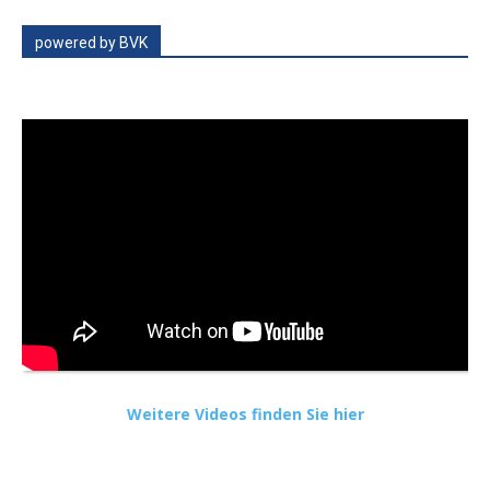
powered by BVK
Weitere Videos finden Sie hier