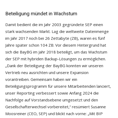
Beteiligung mündet in Wachstum
Damit bedient die im Jahr 2003 gegründete SEP einen
stark wachsenden Markt. Lag die weltweite Datenmenge
im Jahr 2017 noch bei 26 Zettabyte (ZB), waren es fünf
Jahre später schon 104 ZB. Vor diesem Hintergrund hat
sich die BayBG im Jahr 2018 beteiligt, um das Wachstum
der SEP mit hybriden Backup-Lösungen zu ermöglichen.
„Dank der Beteiligung der BayBG konnten wir unseren
Vertrieb neu ausrichten und unsere Expansion
vorantreiben. Gemeinsam haben wir ein
Beteiligungsprogramm für unsere Mitarbeitenden lanciert,
unser Reporting verbessert sowie Anfang 2024 die
Nachfolge auf Vorstandsebene umgesetzt und den
Gesellschafterwechsel vorbereitet,“ resümiert Susanne
Moosreiner (CEO, SEP) und blickt nach vorne: „Mit BIP