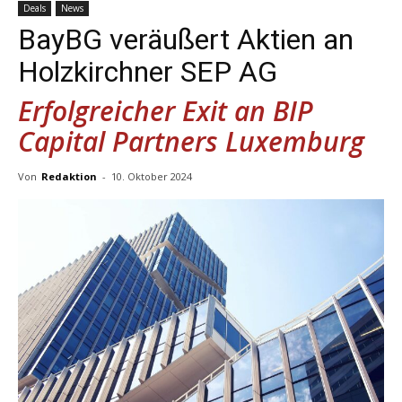
Deals
News
BayBG veräußert Aktien an
Holzkirchner SEP AG
Erfolgreicher Exit an BIP
Capital Partners Luxemburg
Von
Redaktion
-
10. Oktober 2024