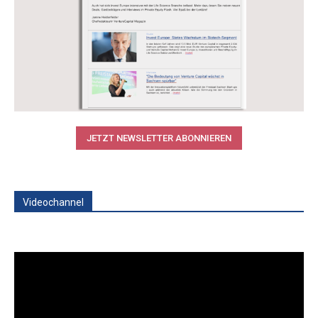
JETZT NEWSLETTER ABONNIEREN
Videochannel