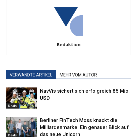
Redaktion
VERWANDTE ARTIKEL
MEHR VOM AUTOR
NavVis sichert sich erfolgreich 85 Mio.
USD
Deals
Berliner FinTech Moss knackt die
Milliardenmarke: Ein genauer Blick auf
das neue Unicorn
Deals