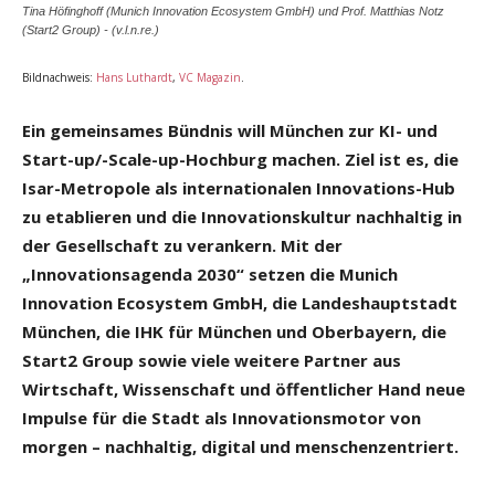
Tina Höfinghoff (Munich Innovation Ecosystem GmbH) und Prof. Matthias Notz
(Start2 Group) - (v.l.n.re.)
Bildnachweis:
Hans Luthardt
,
VC Magazin
.
Ein gemeinsames Bündnis will München zur KI- und
Start-up/-Scale-up-Hochburg machen. Ziel ist es, die
Isar-Metropole als internationalen Innovations-Hub
zu etablieren und die Innovationskultur nachhaltig in
der Gesellschaft zu verankern. Mit der
„Innovationsagenda 2030“ setzen die Munich
Innovation Ecosystem GmbH, die Landeshauptstadt
München, die IHK für München und Oberbayern, die
Start2 Group sowie viele weitere Partner aus
Wirtschaft, Wissenschaft und öffentlicher Hand neue
Impulse für die Stadt als Innovationsmotor von
morgen – nachhaltig, digital und menschenzentriert.