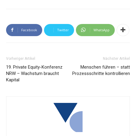
Facebook
Twitter
WhatsApp
Vorheriger Artikel
Nächster Artikel
19. Private Equity-Konferenz
Menschen führen – statt
NRW – Wachstum braucht
Prozessschritte kontrollieren
Kapital