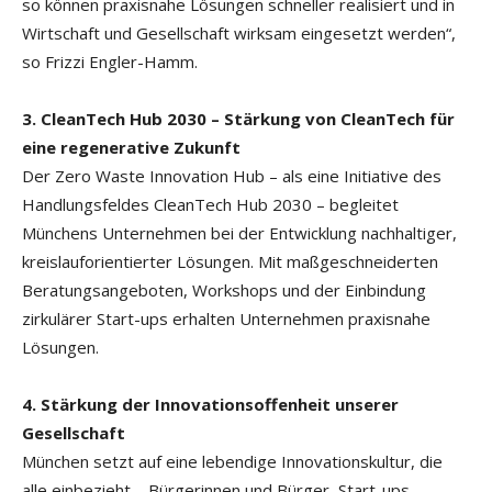
so können praxisnahe Lösungen schneller realisiert und in
Wirtschaft und Gesellschaft wirksam eingesetzt werden“,
so Frizzi Engler-Hamm.
3. CleanTech Hub 2030 – Stärkung von CleanTech für
eine regenerative Zukunft
Der Zero Waste Innovation Hub – als eine Initiative des
Handlungsfeldes CleanTech Hub 2030 – begleitet
Münchens Unternehmen bei der Entwicklung nachhaltiger,
kreislauforientierter Lösungen. Mit maßgeschneiderten
Beratungsangeboten, Workshops und der Einbindung
zirkulärer Start-ups erhalten Unternehmen praxisnahe
Lösungen.
4. Stärkung der Innovationsoffenheit unserer
Gesellschaft
München setzt auf eine lebendige Innovationskultur, die
alle einbezieht – Bürgerinnen und Bürger, Start-ups,