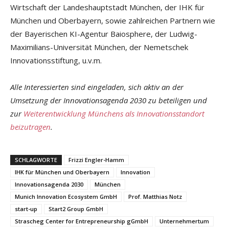
Wirtschaft der Landeshauptstadt München, der IHK für
München und Oberbayern, sowie zahlreichen Partnern wie
der Bayerischen KI-Agentur Baiosphere, der Ludwig-
Maximilians-Universität München, der Nemetschek
Innovationsstiftung, u.v.m.
Alle Interessierten sind eingeladen, sich aktiv an der
Umsetzung der Innovationsagenda 2030 zu beteiligen und
zur
Weiterentwicklung Münchens als Innovationsstandort
beizutragen
.
SCHLAGWORTE
Frizzi Engler-Hamm
IHK für München und Oberbayern
Innovation
Innovationsagenda 2030
München
Munich Innovation Ecosystem GmbH
Prof. Matthias Notz
start-up
Start2 Group GmbH
Strascheg Center for Entrepreneurship gGmbH
Unternehmertum