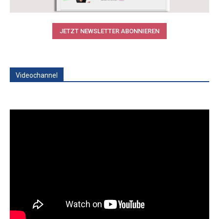
JETZT NEWSLETTER ABONNIEREN
Videochannel