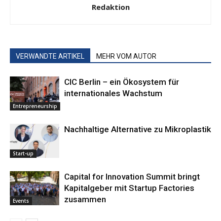
Redaktion
VERWANDTE ARTIKEL
MEHR VOM AUTOR
CIC Berlin – ein Ökosystem für
internationales Wachstum
Entrepreneurship
Nachhaltige ­Alternative zu Mikroplastik
Start-up
Capital for Innovation Summit bringt
Kapitalgeber mit Startup Factories
zusammen
Events