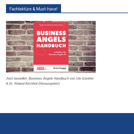
Fachlektüre & Must-have!
Jetzt bestellen: Business Angels Handbuch von Ute Günther
& Dr. Roland Kirchhof (Herausgeber)