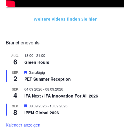
Weitere Videos finden Sie hier
Branchenevents
18:00
-
21:00
AUG.
6
Green Hours
Hervorgehoben
Ganztägig
SEP.
2
PEF Summer Reception
04.09.2026
-
08.09.2026
SEP.
4
IFA Next / IFA Innovation For All 2026
Hervorgehoben
08.09.2026
-
10.09.2026
SEP.
8
IPEM Global 2026
Kalender anzeigen