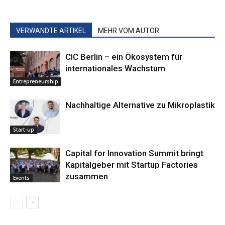
VERWANDTE ARTIKEL
MEHR VOM AUTOR
CIC Berlin – ein Ökosystem für
internationales Wachstum
Entrepreneurship
Nachhaltige ­Alternative zu Mikroplastik
Start-up
Capital for Innovation Summit bringt
Kapitalgeber mit Startup Factories
zusammen
Events