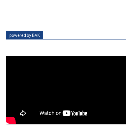
powered by BVK