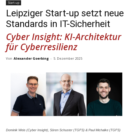
Start-up
Leipziger Start-up setzt neue
Standards in IT-Sicherheit
Cyber Insight: KI-Architektur
für Cyberresilienz
Von
Alexander Goerbing
-
5. Dezember 2025
Dominik Weis (Cyber Insight), Sören Schuster (TGFS) & Paul Michalke (TGFS)