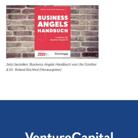
Jetzt bestellen: Business Angels Handbuch von Ute Günther
& Dr. Roland Kirchhof (Herausgeber)