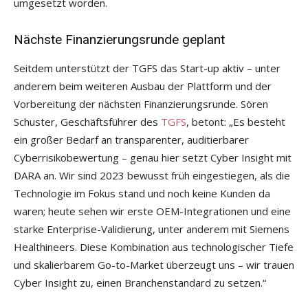
umgesetzt worden.
Nächste Finanzierungsrunde geplant
Seitdem unterstützt der TGFS das Start-up aktiv – unter
anderem beim weiteren Ausbau der Plattform und der
Vorbereitung der nächsten Finanzierungsrunde. Sören
Schuster, Geschäftsführer des
TGFS
, betont: „Es besteht
ein großer Bedarf an transparenter, auditierbarer
Cyberrisikobewertung – genau hier setzt Cyber Insight mit
DARA an. Wir sind 2023 bewusst früh eingestiegen, als die
Technologie im Fokus stand und noch keine Kunden da
waren; heute sehen wir erste OEM-Integrationen und eine
starke Enterprise-Validierung, unter anderem mit Siemens
Healthineers. Diese Kombination aus technologischer Tiefe
und skalierbarem Go-to-Market überzeugt uns – wir trauen
Cyber Insight zu, einen Branchenstandard zu setzen.“