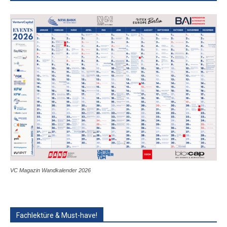
VC Magazin Wandkalender 2026
Fachlektüre & Must-have!