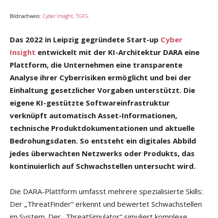
Bildnachweis:
Cyber Insight, TGFS
.
Das 2022 in Leipzig gegründete Start-up
Cyber
Insight
entwickelt mit der KI-Architektur DARA
eine
Plattform, die Unternehmen eine transparente
Analyse ihrer Cyberrisiken ermöglicht und
bei der
Einhaltung gesetzlicher Vorgaben unterstützt.
Die
eigene KI-gestützte Softwareinfrastruktur
verknüpft automatisch Asset-Informationen,
technische Produktdokumentationen und aktuelle
Bedrohungsdaten. So entsteht ein digitales Abbild
jedes überwachten Netzwerks oder Produkts, das
kontinuierlich auf Schwachstellen untersucht wird.
Die DARA-Plattform umfasst mehrere spezialisierte Skills:
Der „ThreatFinder“ erkennt und bewertet Schwachstellen
im System. Der „ThreatSimulator“ simuliert komplexe