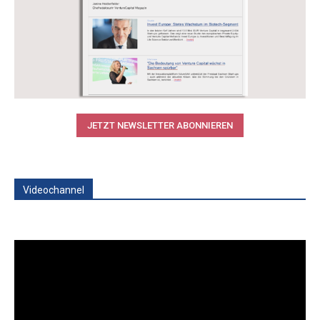
JETZT NEWSLETTER ABONNIEREN
Videochannel