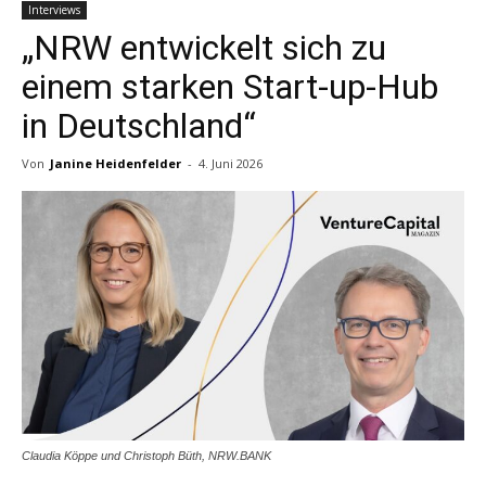
Interviews
„NRW entwickelt sich zu
einem starken Start-up-Hub
in Deutschland“
Von
Janine Heidenfelder
-
4. Juni 2026
Claudia Köppe und Christoph Büth, NRW.BANK