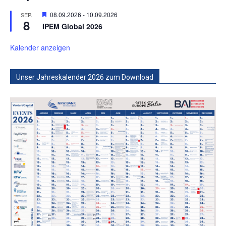
Hervorgehoben
08.09.2026
-
10.09.2026
SEP.
8
IPEM Global 2026
Kalender anzeigen
Unser Jahreskalender 2026 zum Download