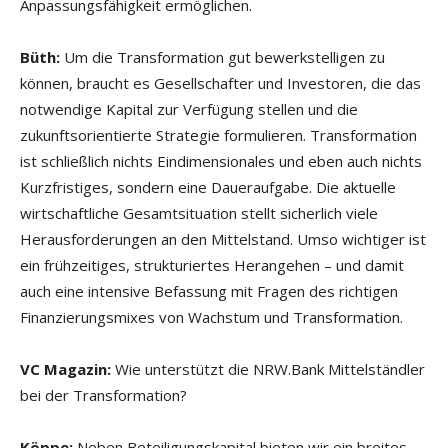
Anpassungsfähigkeit ermöglichen.
Büth:
Um die Transformation gut bewerkstelligen zu
können, braucht es Gesellschafter und Investoren, die das
notwendige Kapital zur Verfügung stellen und die
zukunftsorientierte Strategie formulieren. Transformation
ist schließlich nichts Eindimensionales und eben auch nichts
Kurzfristiges, sondern eine Daueraufgabe. Die aktuelle
wirtschaftliche Gesamtsituation stellt sicherlich viele
Herausforderungen an den Mittelstand. Umso wichtiger ist
ein frühzeitiges, strukturiertes Herangehen – und damit
auch eine intensive Befassung mit Fragen des richtigen
Finanzierungsmixes von Wachstum und Transformation.
VC Magazin:
Wie unterstützt die NRW.Bank Mittelständler
bei der Transformation?
Köppe:
Neben Beteiligungskapital bieten wir ein breites