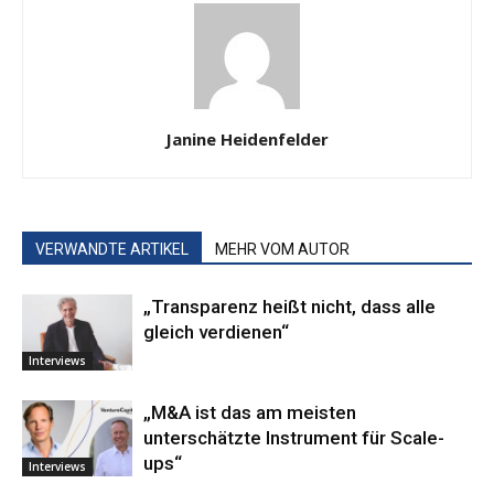
Janine Heidenfelder
VERWANDTE ARTIKEL
MEHR VOM AUTOR
„Transparenz heißt nicht, dass alle
gleich verdienen“
Interviews
„M&A ist das am meisten
unterschätzte Instrument für Scale-
ups“
Interviews