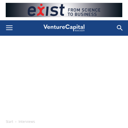
Start
Interviews