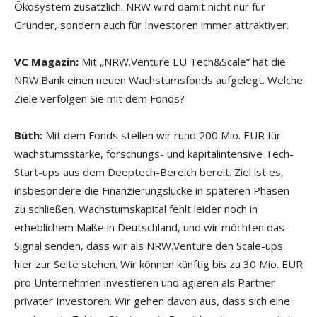
Ökosystem zusätzlich. NRW wird damit nicht nur für
Gründer, sondern auch für Investoren immer attraktiver.
VC Magazin:
Mit „NRW.Venture EU Tech&Scale“ hat die
NRW.Bank einen neuen Wachstumsfonds aufgelegt. Welche
Ziele verfolgen Sie mit dem Fonds?
Büth:
Mit dem Fonds stellen wir rund 200 Mio. EUR für
wachstumsstarke, forschungs- und kapitalintensive Tech-
Start-ups aus dem Deeptech-Bereich bereit. Ziel ist es,
insbesondere die Finanzierungslücke in späteren Phasen
zu schließen. Wachstumskapital fehlt leider noch in
erheblichem Maße in Deutschland, und wir möchten das
Signal senden, dass wir als NRW.Venture den Scale-ups
hier zur Seite stehen. Wir können künftig bis zu 30 Mio. EUR
pro Unternehmen investieren und agieren als Partner
privater Investoren. Wir gehen davon aus, dass sich eine