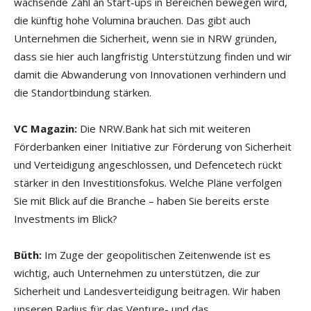
wachsende Zahl an Start-ups in Bereichen bewegen wird,
die künftig hohe Volumina brauchen. Das gibt auch
Unternehmen die Sicherheit, wenn sie in NRW gründen,
dass sie hier auch langfristig Unterstützung finden und wir
damit die Abwanderung von Innovationen verhindern und
die Standortbindung stärken.
VC Magazin:
Die NRW.Bank hat sich mit weiteren
Förderbanken einer Initiative zur Förderung von Sicherheit
und Verteidigung angeschlossen, und Defencetech rückt
stärker in den Investitionsfokus. Welche Pläne verfolgen
Sie mit Blick auf die Branche – haben Sie bereits erste
Investments im Blick?
Büth:
Im Zuge der geopolitischen Zeitenwende ist es
wichtig, auch Unternehmen zu unterstützen, die zur
Sicherheit und Landesverteidigung beitragen. Wir haben
unseren Radius für das Venture- und das