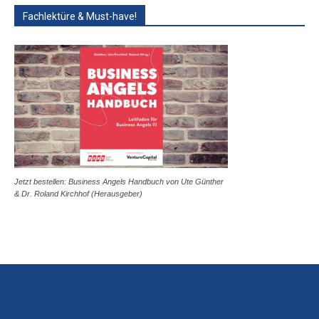
Fachlektüre & Must-have!
Jetzt bestellen: Business Angels Handbuch von Ute Günther
& Dr. Roland Kirchhof (Herausgeber)