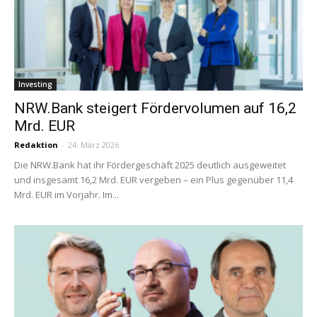
Investing
NRW.Bank steigert Fördervolumen auf 16,2
Mrd. EUR
Redaktion
-
24. März 2026
Die NRW.Bank hat ihr Fördergeschäft 2025 deutlich ausgeweitet
und insgesamt 16,2 Mrd. EUR vergeben – ein Plus gegenüber 11,4
Mrd. EUR im Vorjahr. Im...