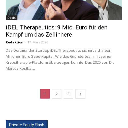
Deals
iDEL Therapeutics: 9 Mio. Euro für den
Kampf um das Zellinnere
Redaktion
-
17. März 2026
Das Dortmunder Start-up iDEL Therapeutics sichert sich neun
Millionen Euro Seed-Kapital. Wie das Gründerteam mit seiner
Krebstherapie-Plattform überzeugen konnte. Das 2025 von Dr.
Marcus Kostka,...
1
2
3
Private Equity Flash