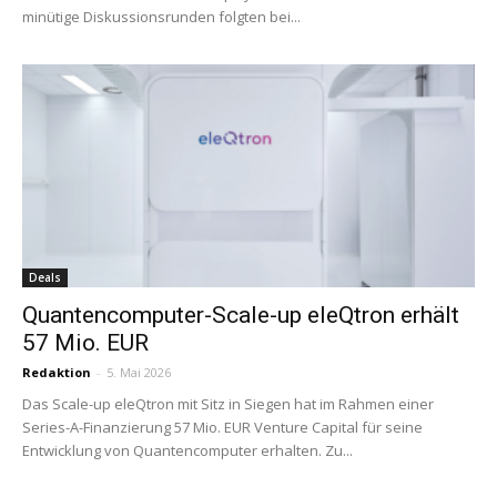
minütige Diskussionsrunden folgten bei...
Deals
Quantencomputer-Scale-up eleQtron erhält
57 Mio. EUR
Redaktion
-
5. Mai 2026
Das Scale-up eleQtron mit Sitz in Siegen hat im Rahmen einer
Series-A-Finanzierung 57 Mio. EUR Venture Capital für seine
Entwicklung von Quantencomputer erhalten. Zu...