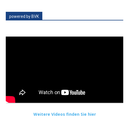
powered by BVK
Weitere Videos finden Sie hier