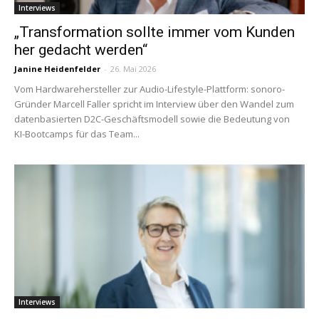
Interviews
„Transformation sollte immer vom Kunden
her gedacht werden“
Janine Heidenfelder
-
26. Mai 2026
Vom Hardwarehersteller zur Audio-Lifestyle-­Plattform: sonoro-
Gründer Marcell Faller spricht im Interview über den Wandel zum
datenbasierten D2C-Geschäftsmodell sowie die Bedeutung von
KI-­Bootcamps für das Team...
Interviews