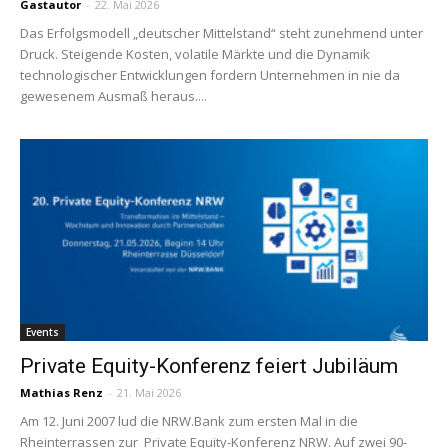
Gastautor
-
22. Mai 2026
Das Erfolgsmodell „deutscher Mittelstand“ steht zunehmend unter
Druck. Steigende Kosten, volatile Märkte und die Dynamik
technologischer Entwicklungen fordern Unternehmen in nie da
gewesenem Ausmaß heraus....
Events
Private Equity-Konferenz feiert Jubiläum
Mathias Renz
-
21. Mai 2026
Am 12. Juni 2007 lud die ­NRW.­Bank zum ersten Mal in die
Rheinterrassen zur ­ Private Equity-Konferenz NRW. Auf zwei 90-