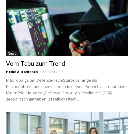
News
Vom Tabu zum Trend
Heike Autschbach
-
20. April 2026
In Europa galten Defence-Tech-Start-ups lange als
Nischenphänomen, Investitionen in diesem Bereich als reputatives
Minenfeld. Heute ist „Defence, Security & Resilience" (DSR)
geopolitisch getrieben, gesellschaftlich...