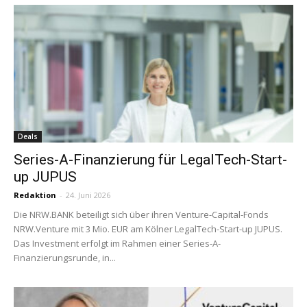
Deals
Series-A-Finanzierung für LegalTech-Start-
up JUPUS
Redaktion
-
24. Juni 2026
Die NRW.BANK beteiligt sich über ihren Venture-Capital-Fonds
NRW.Venture mit 3 Mio. EUR am Kölner LegalTech-Start-up JUPUS.
Das Investment erfolgt im Rahmen einer Series-A-
Finanzierungsrunde, in...