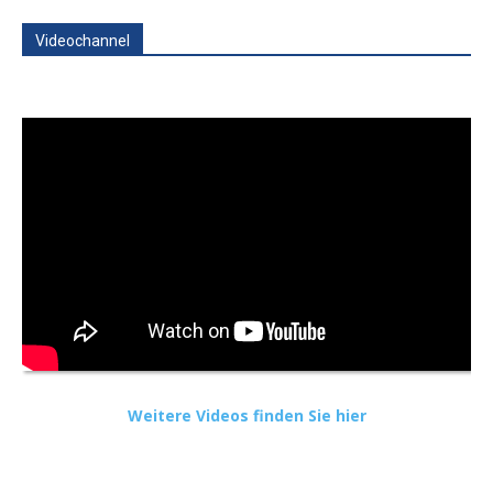
Videochannel
Weitere Videos finden Sie hier