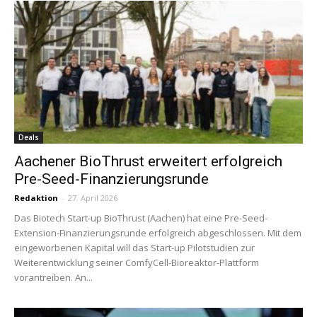
Deals
Aachener BioThrust erweitert erfolgreich
Pre-Seed-Finanzierungsrunde
Redaktion
-
27. April 2026
Das Biotech Start-up BioThrust (Aachen) hat eine Pre-Seed-
Extension-Finanzierungsrunde erfolgreich abgeschlossen. Mit dem
eingeworbenen Kapital will das Start-up Pilotstudien zur
Weiterentwicklung seiner ComfyCell-Bioreaktor-Plattform
vorantreiben. An...