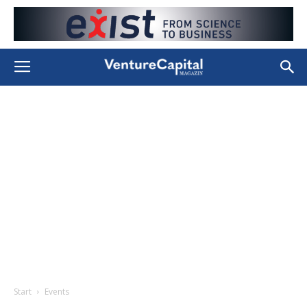
Start
Events