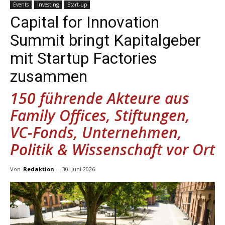
Events
Investing
Start-up
Capital for Innovation
Summit bringt Kapitalgeber
mit Startup Factories
zusammen
150 führende Akteure aus
Family Offices, Stiftungen,
VC-Fonds, Unternehmen,
Politik & Wissenschaft vor Ort
Von
Redaktion
-
30. Juni 2026