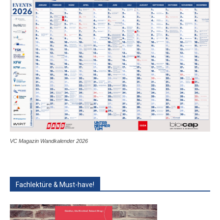
VC Magazin Wandkalender 2026
Fachlektüre & Must-have!