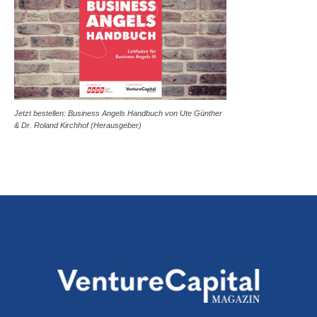
Jetzt bestellen: Business Angels Handbuch von Ute Günther
& Dr. Roland Kirchhof (Herausgeber)