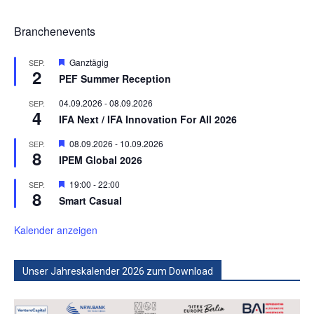
Branchenevents
Hervorgehoben
Ganztägig
SEP.
2
PEF Summer Reception
04.09.2026
-
08.09.2026
SEP.
4
IFA Next / IFA Innovation For All 2026
Hervorgehoben
08.09.2026
-
10.09.2026
SEP.
8
IPEM Global 2026
Hervorgehoben
19:00
-
22:00
SEP.
8
Smart Casual
Kalender anzeigen
Unser Jahreskalender 2026 zum Download