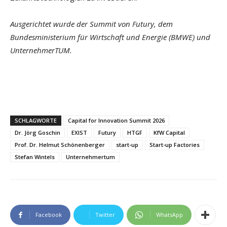
Ausgerichtet wurde der Summit von Futury, dem
Bundesministerium für Wirtschaft und Energie (BMWE) und
UnternehmerTUM.
SCHLAGWORTE
Capital for Innovation Summit 2026
Dr. Jörg Goschin
EXIST
Futury
HTGF
KfW Capital
Prof. Dr. Helmut Schönenberger
start-up
Start-up Factories
Stefan Wintels
Unternehmertum
Facebook
Twitter
WhatsApp