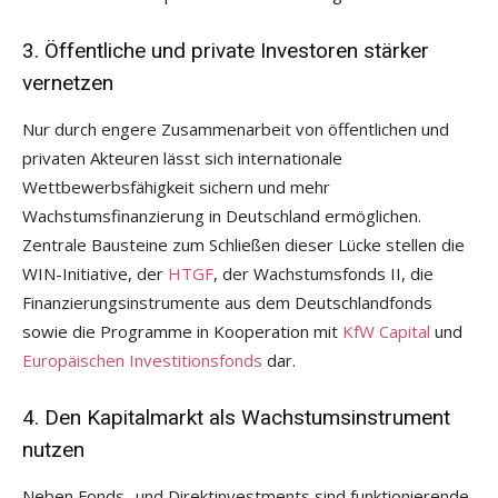
3. Öffentliche und private Investoren stärker
vernetzen
Nur durch engere Zusammenarbeit von öffentlichen und
privaten Akteuren lässt sich internationale
Wettbewerbsfähigkeit sichern und mehr
Wachstumsfinanzierung in Deutschland ermöglichen.
Zentrale Bausteine zum Schließen dieser Lücke stellen die
WIN-Initiative, der
HTGF
, der Wachstumsfonds II, die
Finanzierungsinstrumente aus dem Deutschlandfonds
sowie die Programme in Kooperation mit
KfW Capital
und
Europäischen Investitionsfonds
dar.
4. Den Kapitalmarkt als Wachstumsinstrument
nutzen
Neben Fonds- und Direktinvestments sind funktionierende