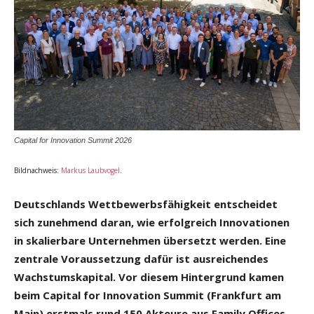
Capital for Innovation Summit 2026
Bildnachweis:
Markus Laubvogel
.
Deutschlands Wettbewerbsfähigkeit entscheidet
sich zunehmend daran, wie erfolgreich Innovationen
in skalierbare Unternehmen übersetzt werden. Eine
zentrale Voraussetzung dafür ist ausreichendes
Wachstumskapital. Vor diesem Hintergrund kamen
beim Capital for Innovation Summit (Frankfurt am
Main) erstmals rund 150 Akteure aus Family Offices,