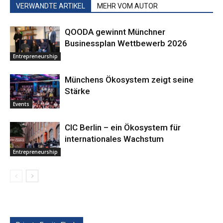
VERWANDTE ARTIKEL
MEHR VOM AUTOR
QOODA gewinnt Münchner
Businessplan Wettbewerb 2026
Entrepreneurship
Münchens Ökosystem zeigt seine
Stärke
Events
CIC Berlin – ein Ökosystem für
internationales Wachstum
Entrepreneurship