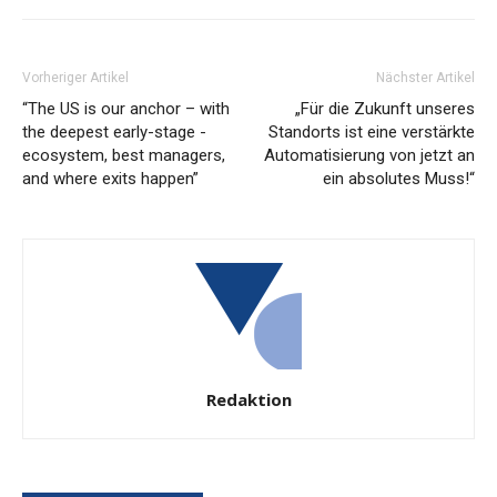
Vorheriger Artikel
Nächster Artikel
“The US is our ­anchor – with
„Für die Zukunft unseres
the ­deepest early-­stage ­
Standorts ist eine verstärkte
ecosystem, best ­managers,
Automatisierung von jetzt an
and where exits happen”
ein absolutes Muss!“
Redaktion