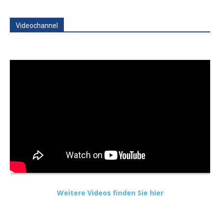
Videochannel
Weitere Videos finden Sie hier