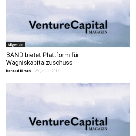
Allgemein
BAND bietet Plattform für
Wagniskapitalzuschuss
Konrad Kirsch
-
29. Januar 2014