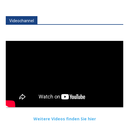
Videochannel
Weitere Videos finden Sie hier