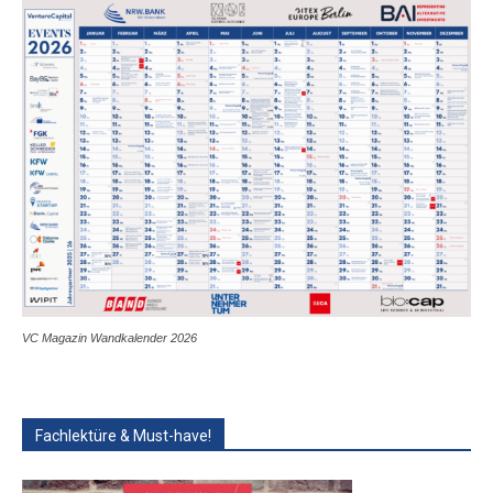
VC Magazin Wandkalender 2026
Fachlektüre & Must-have!