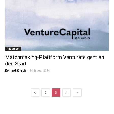
Allgemein
Matchmaking-Plattform Venturate geht an
den Start
Konrad Kirsch
-
14. Januar 2014
2
3
4