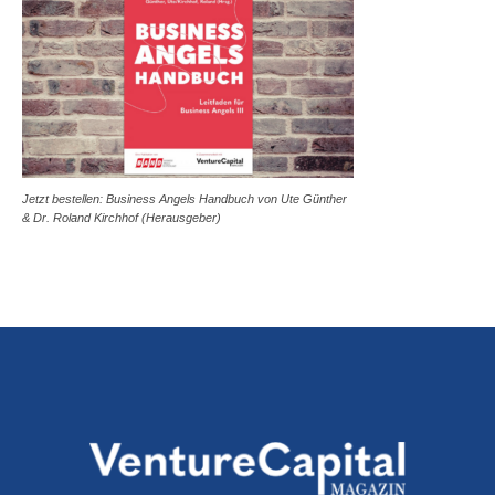
Jetzt bestellen: Business Angels Handbuch von Ute Günther
& Dr. Roland Kirchhof (Herausgeber)