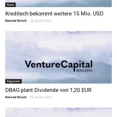
News
Kreditech bekommt weitere 15 Mio. USD
Konrad Kirsch
-
28. Januar 2014
Allgemein
DBAG plant Dividende von 1,20 EUR
Konrad Kirsch
-
28. Januar 2014