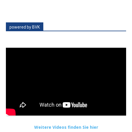
powered by BVK
Weitere Videos finden Sie hier