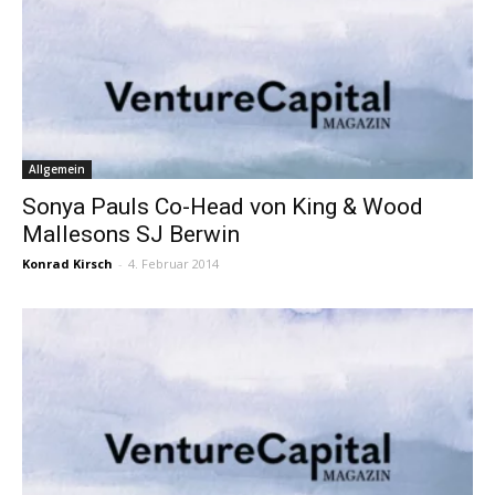
Allgemein
Sonya Pauls Co-Head von King & Wood
Mallesons SJ Berwin
Konrad Kirsch
-
4. Februar 2014