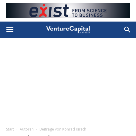
Start
Autoren
Beiträge von Konrad Kirsch