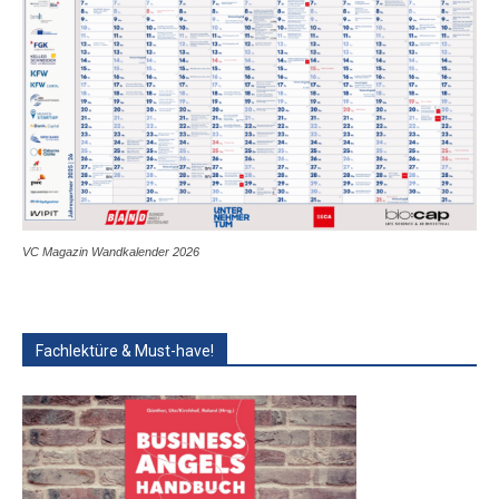
VC Magazin Wandkalender 2026
Fachlektüre & Must-have!