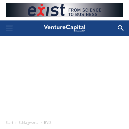
Start
Schlagworte
BVIZ