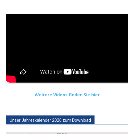
Weitere Videos finden Sie hier
Unser Jahreskalender 2026 zum Download