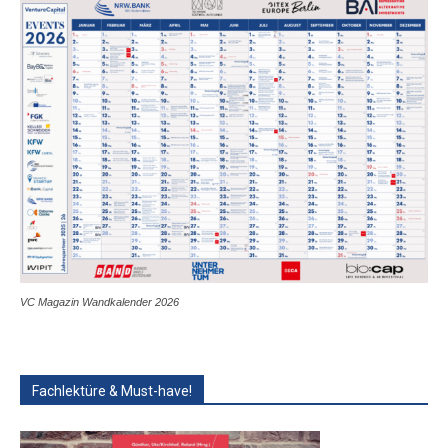
VC Magazin Wandkalender 2026
Fachlektüre & Must-have!