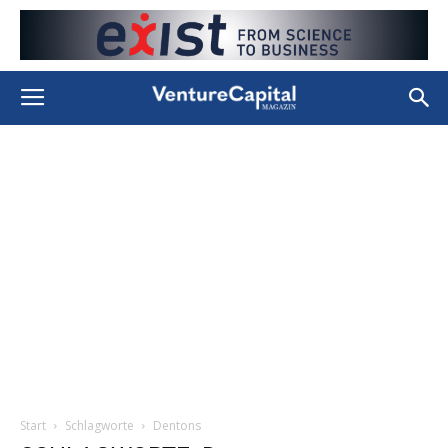
Start
Schlagworte
Dentons