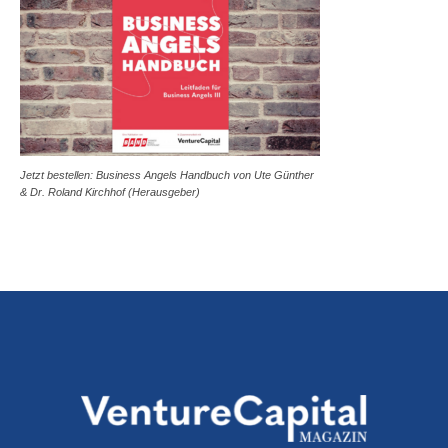
Jetzt bestellen: Business Angels Handbuch von Ute Günther
& Dr. Roland Kirchhof (Herausgeber)