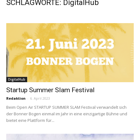
SCHLAGWORTE: DigitalHub
DigitalHub
Startup Summer Slam Festival
Redaktion
-
6. April 2023
Beim Open Air STARTUP SUMMER SLAM Festival verwandelt sich
der Bonner Bogen einmal im Jahr in eine einzigartige Bühne und
bietet eine Plattform für...