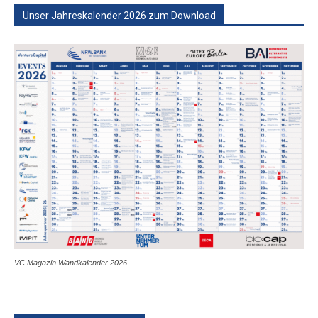
Unser Jahreskalender 2026 zum Download
VC Magazin Wandkalender 2026