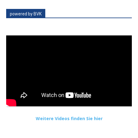
powered by BVK
Weitere Videos finden Sie hier