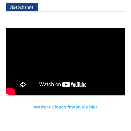
Videochannel
Weitere Videos finden Sie hier