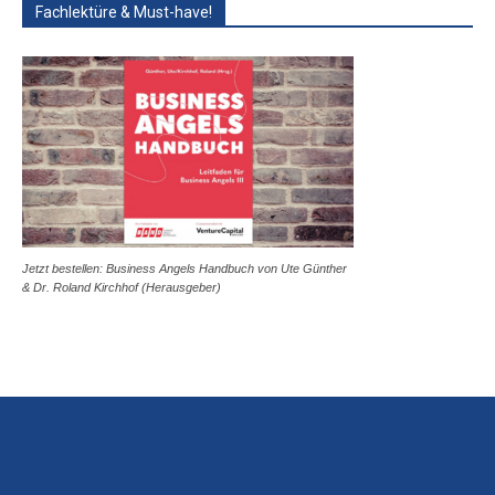
Fachlektüre & Must-have!
Jetzt bestellen: Business Angels Handbuch von Ute Günther
& Dr. Roland Kirchhof (Herausgeber)