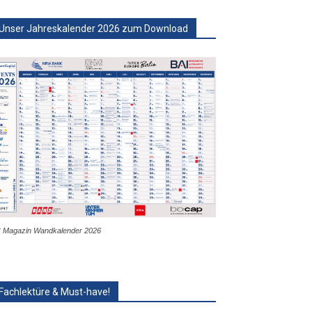
Unser Jahreskalender 2026 zum Download
 Magazin Wandkalender 2026
Fachlektüre & Must-have!