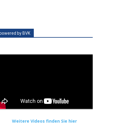
powered by BVK
Weitere Videos finden Sie hier