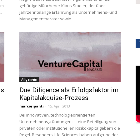
um
gebürtige Münchener Klaus Stadler, der über
..
jahrzehntelange Erfahrung als Unternehmens- und
Managementberater sowie...
Allgemein
ss
Due Diligence als Erfolgsfaktor im
Kapitalakquise-Prozess
marcoripanti
-
15. April 2013
Bei innovativen, technologieorientierten
Unternehmensgründungen ist eine Beteiligung von
privaten oder institutionellen Risikokapitalgebern die
Regel. Besonders Life Sciences haben aufgrund der