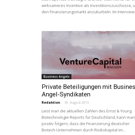
wirksameres Incentive als Investitionszuschüsse, 
den Finanzierungsmarkt anzukurbeln. Im Interview.
Business Angels
Private Beteiligungen mit Busine
Angel-Syndikaten
Redaktion
-
30. August 2013
Liest man die aktuellen Zahlen des Ernst & Young
Biotechnologie-Reports für Deutschland, kann man
positiv folgern, dass die Finanzierung deutscher
Biotech-Unternehmen durch Risikokapital im...