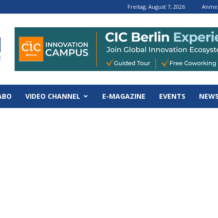
Freitag, August 7, 2026
Anmel
ABO
VIDEO CHANNEL
E-MAGAZINE
EVENTS
NEWS