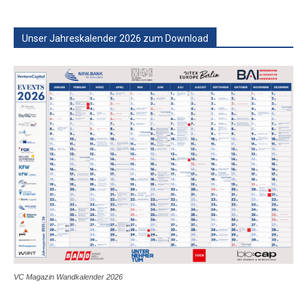
Unser Jahreskalender 2026 zum Download
VC Magazin Wandkalender 2026