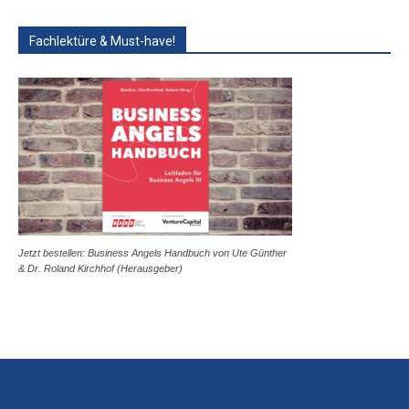
Fachlektüre & Must-have!
Jetzt bestellen: Business Angels Handbuch von Ute Günther
& Dr. Roland Kirchhof (Herausgeber)