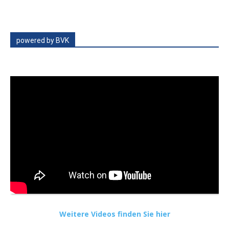
powered by BVK
Weitere Videos finden Sie hier