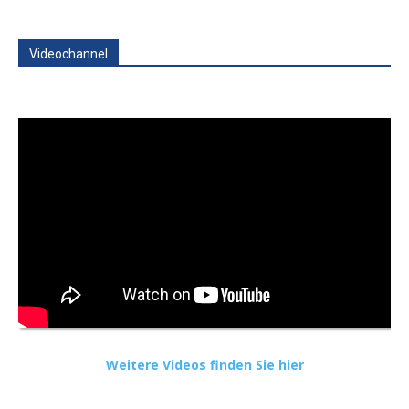
Videochannel
Weitere Videos finden Sie hier