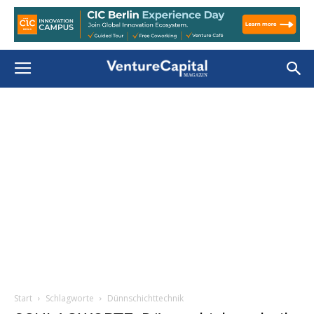
Start
Schlagworte
Dünnschichttechnik