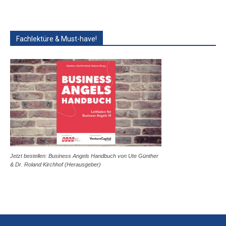
Fachlektüre & Must-have!
Jetzt bestellen: Business Angels Handbuch von Ute Günther
& Dr. Roland Kirchhof (Herausgeber)