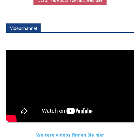
JETZT NEWSLETTER ABONNIEREN
Videochannel
Weitere Videos finden Sie hier