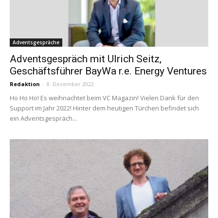
Adventsgespräche
Adventsgespräch mit Ulrich Seitz,
Geschäftsführer BayWa r.e. Energy Ventures
Redaktion
-
8. Dezember 2022
Ho Ho Ho! Es weihnachtet beim VC Magazin! Vielen Dank für den
Support im Jahr 2022! Hinter dem heutigen Türchen befindet sich
ein Adventsgespräch...