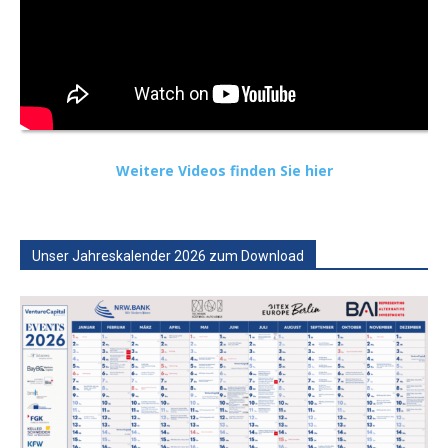
Weitere Videos finden Sie hier
Unser Jahreskalender 2026 zum Download