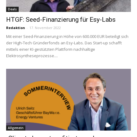
Deals
HTGF: Seed-Finanzierung für Esy-Labs
Redaktion
-
17. November 2022
Mit einer Seed-Finanzierung in Höhe von 600.000 EUR beteiligt sich
der High-Tech Gründerfonds an Esy-Labs. Das Start-up schafft
mittels einer KI-gestützten Plattform nachhaltige
Elektrosyntheseprozesse....
Allgemein