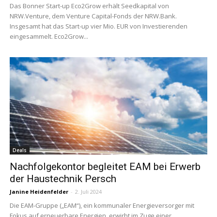
Das Bonner Start-up Eco2Grow erhält Seedkapital von
NRW.Venture, dem Venture Capital-Fonds der NRW.Bank.
Insgesamt hat das Start-up vier Mio. EUR von Investierenden
eingesammelt. Eco2Grow...
Deals
Nachfolgekontor begleitet EAM bei Erwerb
der Haustechnik Persch
Janine Heidenfelder
-
2. Juli 2024
Die EAM-Gruppe („EAM“), ein kommunaler Energieversorger mit
Fokus auf erneuerbare Energien, erwirbt im Zuge einer