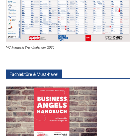
VC Magazin Wandkalender 2026
Fachlektüre & Must-have!