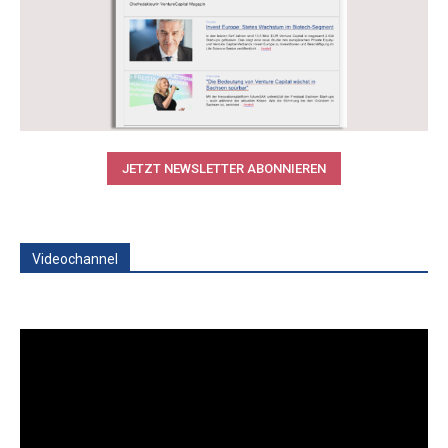
JETZT NEWSLETTER ABONNIEREN
Videochannel