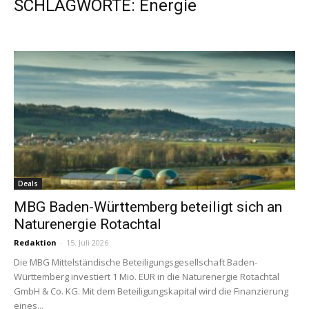
SCHLAGWORTE: Energie
Deals
MBG Baden-Württemberg beteiligt sich an
Naturenergie Rotachtal
Redaktion
-
15. Juli 2026
Die MBG Mittelständische Beteiligungsgesellschaft Baden-
Württemberg investiert 1 Mio. EUR in die Naturenergie Rotachtal
GmbH & Co. KG. Mit dem Beteiligungskapital wird die Finanzierung
eines...