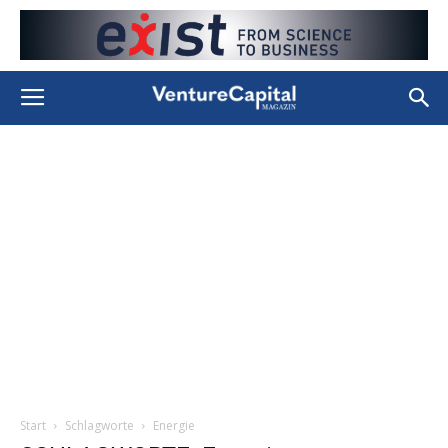
Start
Schlagworte
Energie