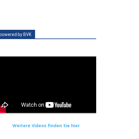
powered by BVK
Weitere Videos finden Sie hier