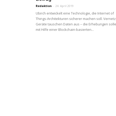
Redaktion
-
24. April 2019
Ubirch entwickelt eine Technologie, die Internet of
Things-Architekturen sicherer machen soll. Vernet
Geräte tauschen Daten aus – die Erhebungen soll
mit Hilfe einer Blockchain-basierten...