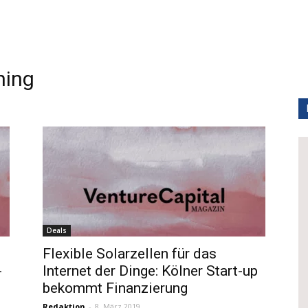
hing
Deals
Flexible Solarzellen für das
-
Internet der Dinge: Kölner Start-up
bekommt Finanzierung
Redaktion
-
8. März 2019