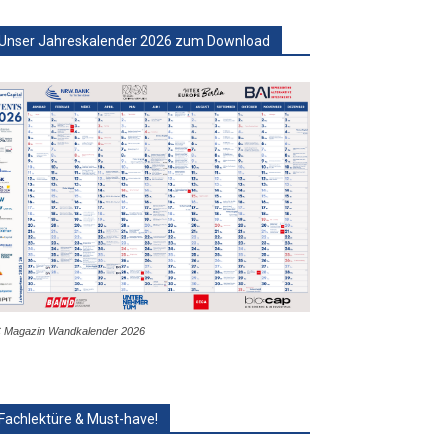
Unser Jahreskalender 2026 zum Download
 Magazin Wandkalender 2026
Fachlektüre & Must-have!