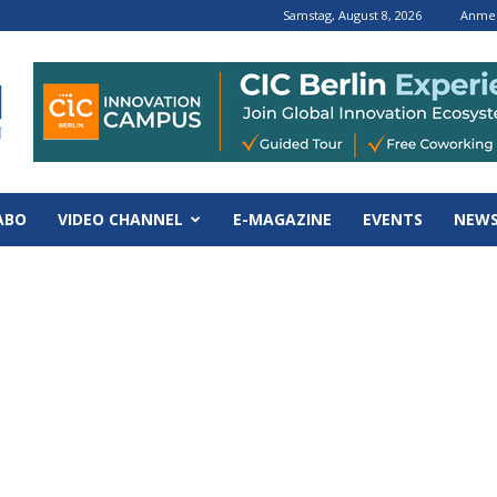
Samstag, August 8, 2026
Anmel
ABO
VIDEO CHANNEL
E-MAGAZINE
EVENTS
NEWS