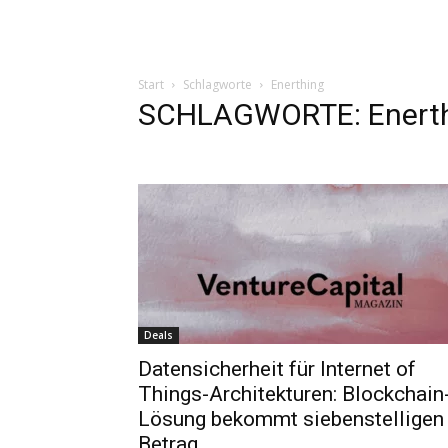
Start
Schlagworte
Enerthing
SCHLAGWORTE: Enert
Deals
Datensicherheit für Internet of
Things-Architekturen: Blockchain
Lösung bekommt siebenstelligen
Betrag