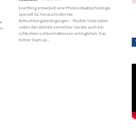
Enerthing entwickelt eine Photovoltaiktechnologie
speziell für herausfordernde
Beleuchtungsbedingungen – flexible Solarzellen
ze
sollen den Betrieb vernetzter Geräte auch bei
en
schlechten Lichtverhältnissen ermöglichen. Das
Kölner Start-up...