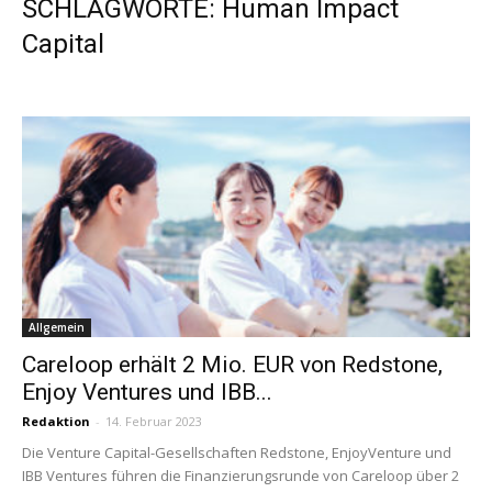
SCHLAGWORTE: Human Impact
Capital
Allgemein
Careloop erhält 2 Mio. EUR von Redstone,
Enjoy Ventures und IBB...
Redaktion
-
14. Februar 2023
Die Venture Capital-Gesellschaften Redstone, EnjoyVenture und
IBB Ventures führen die Finanzierungsrunde von Careloop über 2