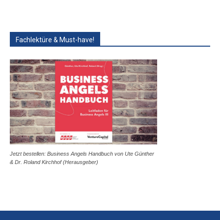
Fachlektüre & Must-have!
Jetzt bestellen: Business Angels Handbuch von Ute Günther
& Dr. Roland Kirchhof (Herausgeber)