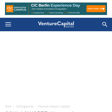
Start
Schlagworte
Human Impact Capital