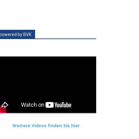
powered by BVK
Weitere Videos finden Sie hier