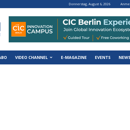
Donnerstag, August 6, 2026
Anmel
ABO
VIDEO CHANNEL
E-MAGAZINE
EVENTS
NEWS