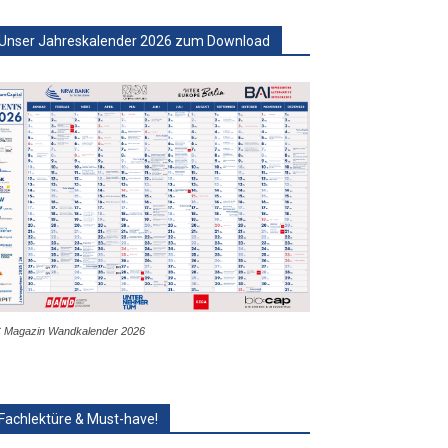
Unser Jahreskalender 2026 zum Download
 Magazin Wandkalender 2026
Fachlektüre & Must-have!