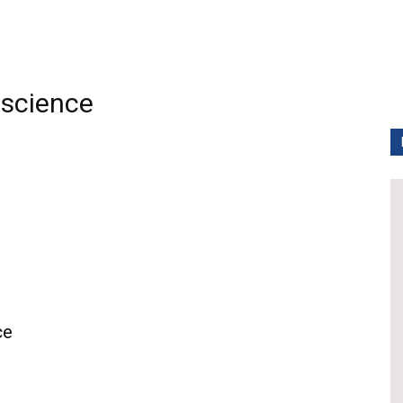
science
ce