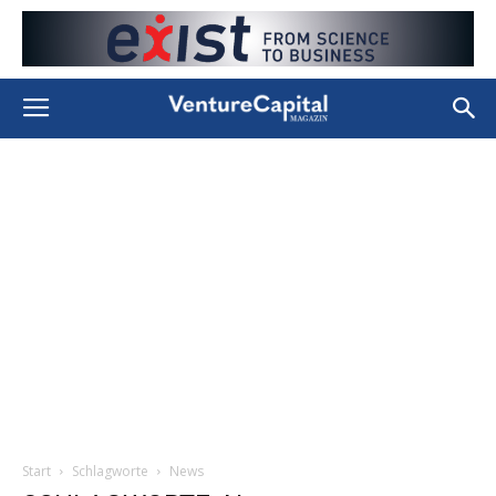
Start
Schlagworte
News