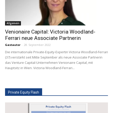
Allgemein
Venionaire Capital: Victoria Woodland-
Ferrari neue Associate Partnerin
Gastautor
-
28. September 2022
Die internationale Private-Equity-Expertin Victoria Woodland-Ferrari
(37) verstärkt seit Mitte September als neue Associate Partnerin
das Venture Capital-Unternehmen Venionaire Capital, mit
Hauptsitz in Wien. Victoria Woodland-Ferrari...
Private Equity Flash