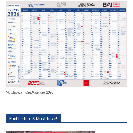
VC Magazin Wandkalender 2026
Fachlektüre & Must-have!