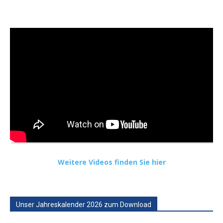
Weitere Videos finden Sie hier
Unser Jahreskalender 2026 zum Download