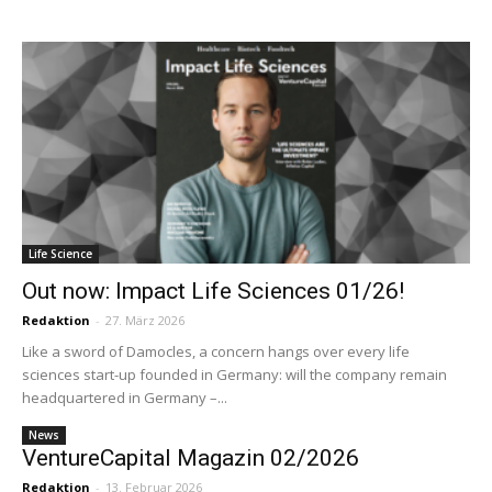
Life Science
Out now: Impact Life Sciences 01/26!
Redaktion
-
27. März 2026
Like a sword of Damocles, a concern hangs over every life
sciences start-up founded in Germany: will the company remain
headquartered in Germany –...
News
VentureCapital Magazin 02/2026
Redaktion
-
13. Februar 2026