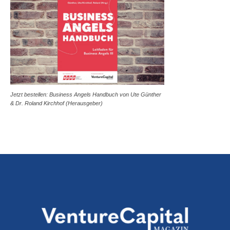
Jetzt bestellen: Business Angels Handbuch von Ute Günther
& Dr. Roland Kirchhof (Herausgeber)