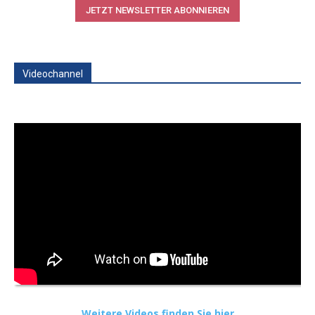
JETZT NEWSLETTER ABONNIEREN
Videochannel
Weitere Videos finden Sie hier