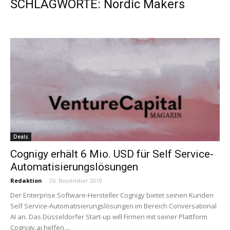
SCHLAGWORTE: Nordic Makers
Deals
Cognigy erhält 6 Mio. USD für Self Service-
Automatisierungslösungen
Redaktion
-
26. November 2019
Der Enterprise Software-Hersteller Cognigy bietet seinen Kunden
Self Service-Automatisierungslösungen im Bereich Conversational
AI an. Das Düsseldorfer Start-up will Firmen mit seiner Plattform
Cognigy.ai helfen,...