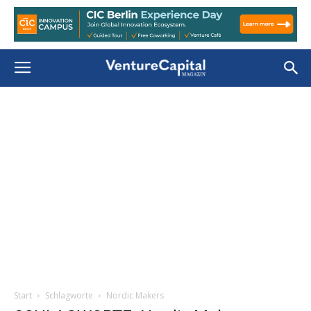
Start
Schlagworte
Nordic Makers