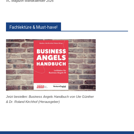
VC Magazin Wandkalender 2026
Fachlektüre & Must-have!
Jetzt bestellen: Business Angels Handbuch von Ute Günther
& Dr. Roland Kirchhof (Herausgeber)