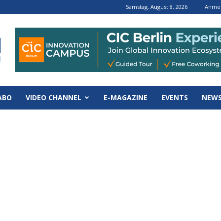
Samstag, August 8, 2026
Anmel
ABO
VIDEO CHANNEL
E-MAGAZINE
EVENTS
NEWS