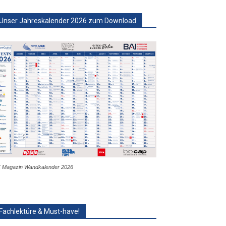
Unser Jahreskalender 2026 zum Download
 Magazin Wandkalender 2026
Fachlektüre & Must-have!