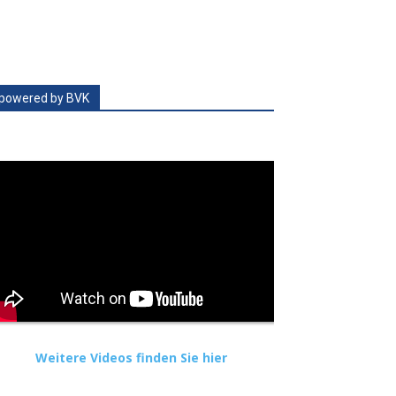
powered by BVK
Weitere Videos finden Sie hier