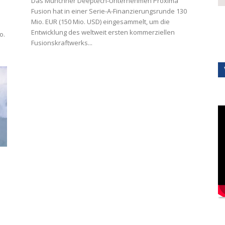
Das Münchner Deeptech-Unternehmen Proxima
Fusion hat in einer Serie-A-Finanzierungsrunde 130
Mio. EUR (150 Mio. USD) eingesammelt, um die
Entwicklung des weltweit ersten kommerziellen
o.
Fusionskraftwerks...