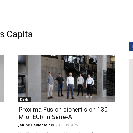
 Capital
Deals
Proxima Fusion sichert sich 130
Mio. EUR in Serie-A
Janine Heidenfelder
-
11. Juni 2025