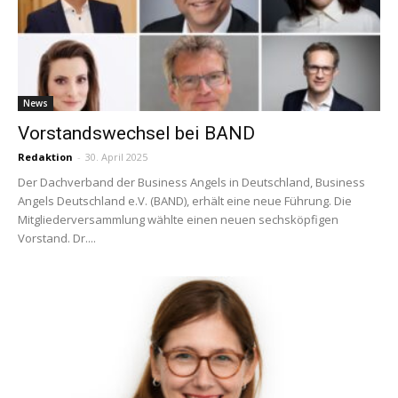
News
Vorstandswechsel bei BAND
Redaktion
-
30. April 2025
Der Dachverband der Business Angels in Deutschland, Business
Angels Deutschland e.V. (BAND), erhält eine neue Führung. Die
Mitgliederversammlung wählte einen neuen sechsköpfigen
Vorstand. Dr....