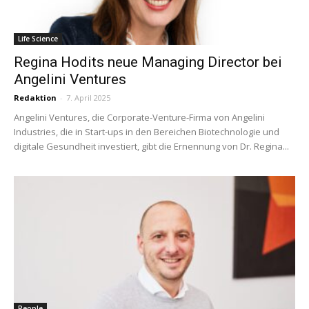
Life Science
Regina Hodits neue Managing Director bei
Angelini Ventures
Redaktion
-
7. April 2025
Angelini Ventures, die Corporate-Venture-Firma von Angelini
Industries, die in Start-ups in den Bereichen Biotechnologie und
digitale Gesundheit investiert, gibt die Ernennung von Dr. Regina...
People