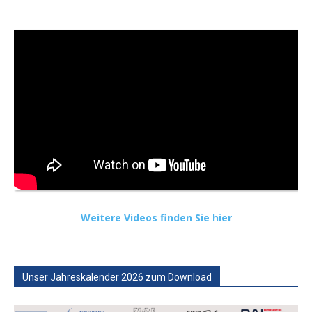
Weitere Videos finden Sie hier
Unser Jahreskalender 2026 zum Download