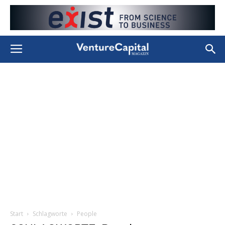
Start
Schlagworte
People