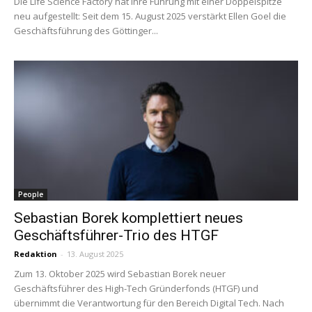
Die Life Science Factory hat ihre Führung mit einer Doppelspitze
neu aufgestellt: Seit dem 15. August 2025 verstärkt Ellen Goel die
Geschäftsführung des Göttinger...
People
Sebastian Borek komplettiert neues
Geschäftsführer-Trio des HTGF
Redaktion
-
13. August 2025
Zum 13. Oktober 2025 wird Sebastian Borek neuer
Geschäftsführer des High-Tech Gründerfonds (HTGF) und
übernimmt die Verantwortung für den Bereich Digital Tech. Nach