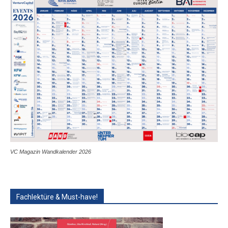
VC Magazin Wandkalender 2026
Fachlektüre & Must-have!