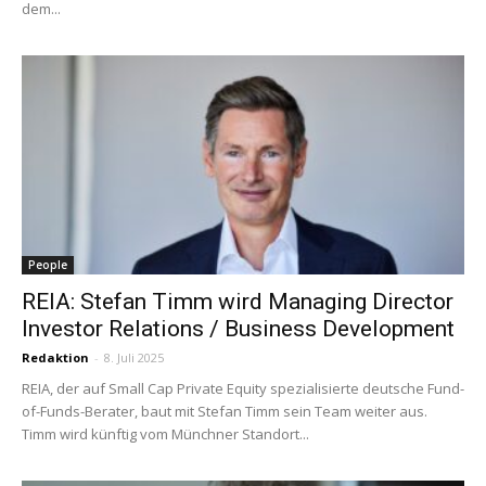
dem...
People
REIA: Stefan Timm wird Managing Director
Investor Relations / Business Development
Redaktion
-
8. Juli 2025
REIA, der auf Small Cap Private Equity spezialisierte deutsche Fund-
of-Funds-Berater, baut mit Stefan Timm sein Team weiter aus.
Timm wird künftig vom Münchner Standort...