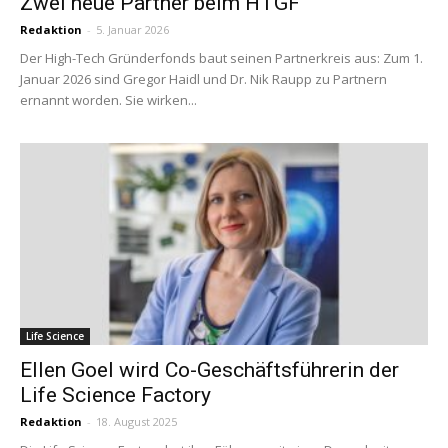
Zwei neue Partner beim HTGF
Redaktion
-
5. Januar 2026
Der High-Tech Gründerfonds baut seinen Partnerkreis aus: Zum 1.
Januar 2026 sind Gregor Haidl und Dr. Nik Raupp zu Partnern
ernannt worden. Sie wirken...
Life Science
Ellen Goel wird Co-Geschäftsführerin der
Life Science Factory
Redaktion
-
18. August 2025