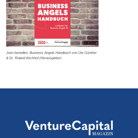
Jetzt bestellen: Business Angels Handbuch von Ute Günther
& Dr. Roland Kirchhof (Herausgeber)