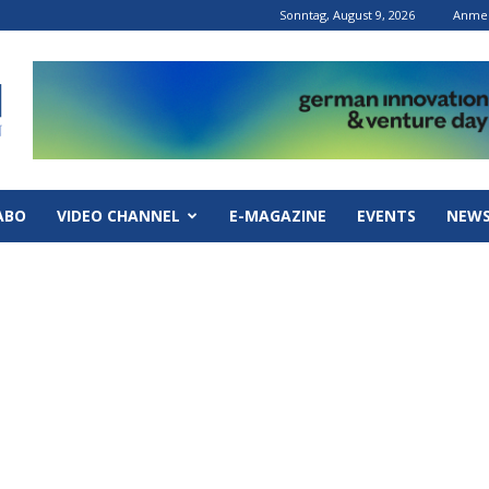
Sonntag, August 9, 2026
Anmel
ABO
VIDEO CHANNEL
E-MAGAZINE
EVENTS
NEWS