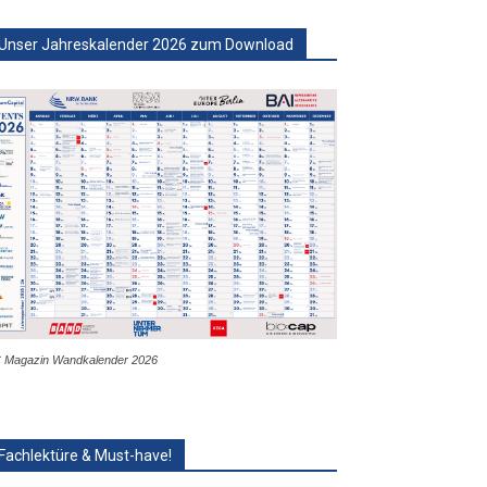
Unser Jahreskalender 2026 zum Download
 Magazin Wandkalender 2026
Fachlektüre & Must-have!