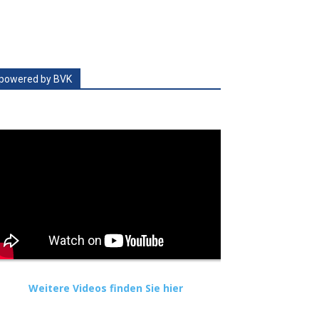
powered by BVK
Weitere Videos finden Sie hier