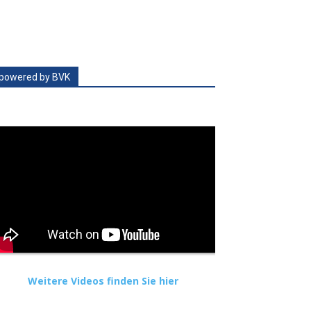
powered by BVK
Weitere Videos finden Sie hier