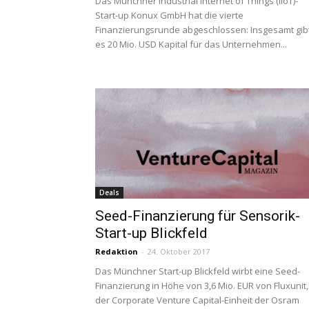
Das Münchner Industrial Internet of Things (IIoT)-
Start-up Konux GmbH hat die vierte
Finanzierungsrunde abgeschlossen: Insgesamt gib
es 20 Mio. USD Kapital für das Unternehmen...
Deals
Seed-Finanzierung für Sensorik-
Start-up Blickfeld
Redaktion
-
24. Oktober 2017
Das Münchner Start-up Blickfeld wirbt eine Seed-
Finanzierung in Höhe von 3,6 Mio. EUR von Fluxunit,
der Corporate Venture Capital-Einheit der Osram