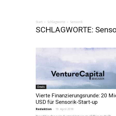
Start
Schlagworte
Sensorik
SCHLAGWORTE: Senso
Deals
Vierte Finanzierungsrunde: 20 Mi
USD für Sensorik-Start-up
Redaktion
-
19. April 2018