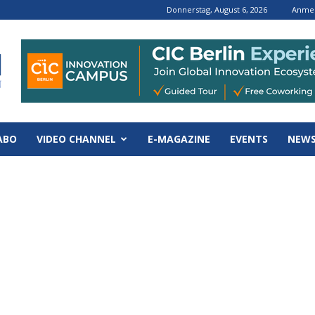
Donnerstag, August 6, 2026
Anmel
ABO
VIDEO CHANNEL
E-MAGAZINE
EVENTS
NEWS