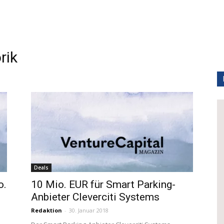
rik
Deals
o.
10 Mio. EUR für Smart Parking-
Anbieter Cleverciti Systems
Redaktion
-
30. Januar 2018