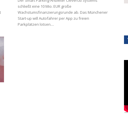
Der Smart Parking-Anbieter Cleverciti Systems
schließt eine 10 Mio. EUR große
t
Wachstumsfinanzierungsrunde ab. Das Münchener
Start-up will Autofahrer per App zu freien
Parkplätzen lotsen....