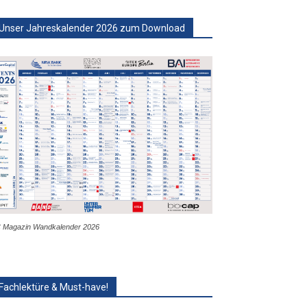
Unser Jahreskalender 2026 zum Download
 Magazin Wandkalender 2026
Fachlektüre & Must-have!