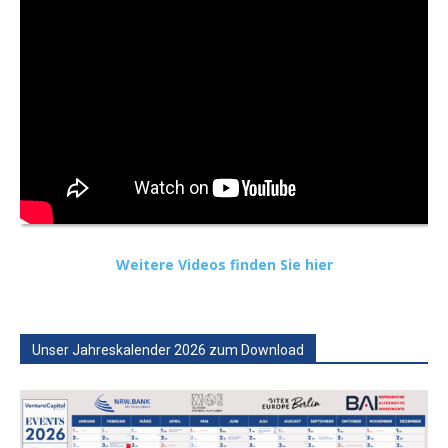
Weitere Videos finden Sie hier
Unser Jahreskalender 2026 zum Download