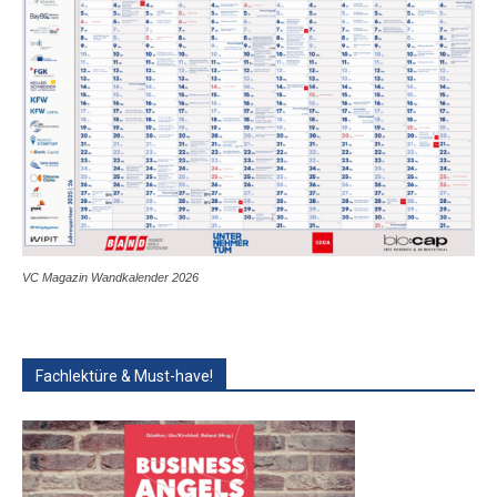
VC Magazin Wandkalender 2026
Fachlektüre & Must-have!