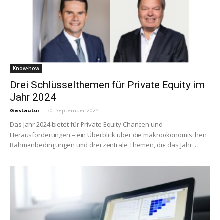
Know-how
Drei Schlüsselthemen für Private Equity im
Jahr 2024
Gastautor
-
30. September 2024
Das Jahr 2024 bietet für Private Equity Chancen und
Herausforderungen – ein Überblick über die makroökonomischen
Rahmenbedingungen und drei zentrale Themen, die das Jahr...