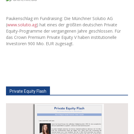
Paukenschlag im Fundraising: Die Münchner Solutio AG
(
www.solutio.ag
) hat eines der größten deutschen Private
Equity-Programme der vergangenen Jahre geschlossen. Für
das Crown Premium Private Equity V haben institutionelle
Investoren 900 Mio. EUR zugesagt.
Private Equity Flash