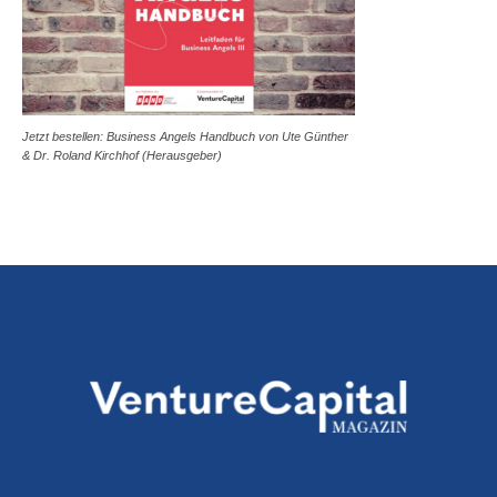
Jetzt bestellen: Business Angels Handbuch von Ute Günther
& Dr. Roland Kirchhof (Herausgeber)