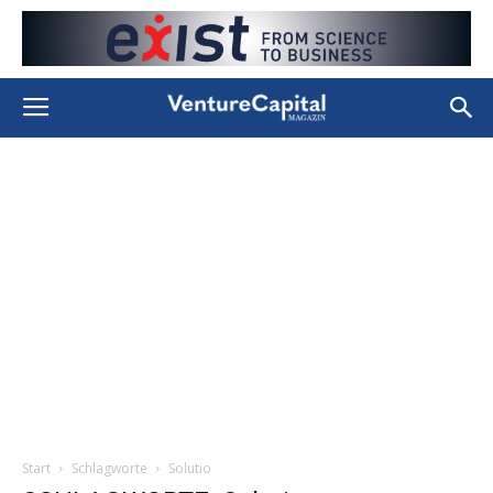
Start
Schlagworte
Solutio