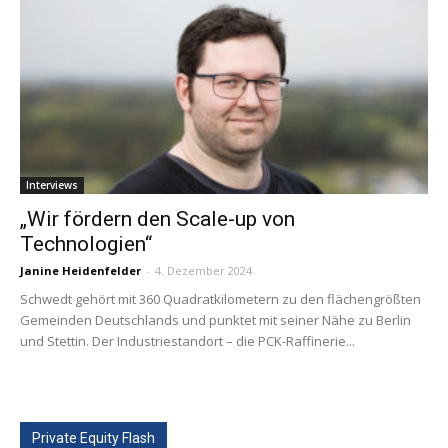
Interviews
„Wir fördern den Scale-up von
Technologien“
Janine Heidenfelder
-
4. Dezember 2024
Schwedt gehört mit 360 Quadratkilometern zu den flächengrößten
Gemeinden Deutschlands und punktet mit seiner Nähe zu Berlin
und Stettin. Der Industriestandort – die PCK-Raffinerie...
Private Equity Flash