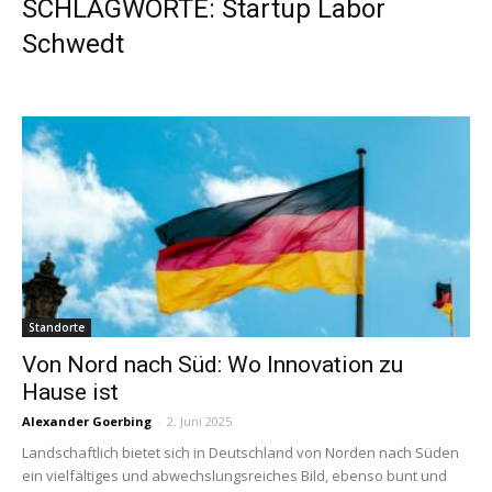
SCHLAGWORTE: Startup Labor
Schwedt
Standorte
Von Nord nach Süd: Wo Innovation zu
Hause ist
Alexander Goerbing
-
2. Juni 2025
Landschaftlich bietet sich in Deutschland von Norden nach Süden
ein vielfältiges und abwechslungsreiches Bild, ebenso bunt und