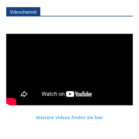
Videochannel
Weitere Videos finden Sie hier