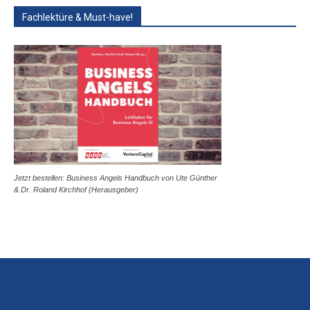
Fachlektüre & Must-have!
Jetzt bestellen: Business Angels Handbuch von Ute Günther
& Dr. Roland Kirchhof (Herausgeber)