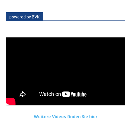
powered by BVK
Weitere Videos finden Sie hier