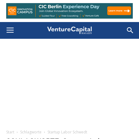
Start
Schlagworte
Startup Labor Schwedt